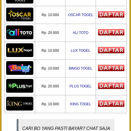
Rp. 10.000
OSCAR TOGEL
Rp. 20.000
ALI TOTO
Rp. 10.000
LUX TOGEL
Rp. 10.000
BINGO TOGEL
Rp. 20.000
PLUS TOGEL
Rp. 10.000
KING TOGEL
CARI BO YANG PASTI BAYAR? CHAT SAJA