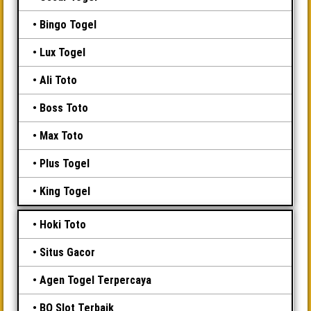
Bingo Togel
Lux Togel
Ali Toto
Boss Toto
Max Toto
Plus Togel
King Togel
Hoki Toto
Situs Gacor
Agen Togel Terpercaya
BO Slot Terbaik