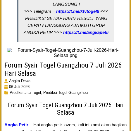
LANGSUNG !
>>> Telegram =
https://t.me/ktvtogel8
<<<
PREDIKSI SETIAP HARI? RESULT YANG
CEPAT? LANGSUNG AJA IKUTI GRUP
ANGKA PETIR >>>
https://t.me/angkapetir
Forum Syair Togel Guangzhou 7 Juli 2026
Hari Selasa
Angka Dewa
06 Juli 2026
Prediksi Jitu Togel,
Prediksi Togel Guangzhou
Forum Syair Togel Guangzhou 7 Juli 2026 Hari
Selasa
Angka Petir
– Hai angka petir lovers, kali ini kami akan bagikan