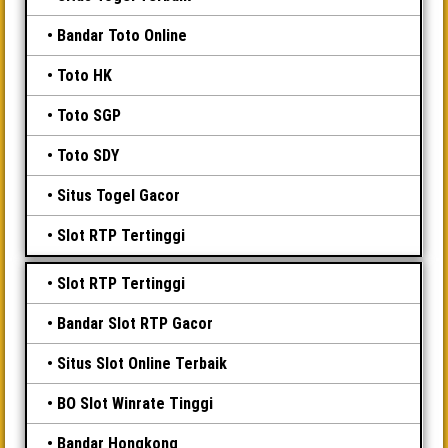
Bandar Toto Online
Toto HK
Toto SGP
Toto SDY
Situs Togel Gacor
Slot RTP Tertinggi
Slot RTP Tertinggi
Bandar Slot RTP Gacor
Situs Slot Online Terbaik
BO Slot Winrate Tinggi
Bandar Hongkong