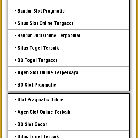
Bandar Slot Pragmatic
Situs Slot Online Tergacor
Bandar Judi Online Terpopular
Situs Togel Terbaik
BO Togel Tergacor
Agen Slot Online Terpercaya
BO Slot Pragmatic
Slot Pragmatic Online
Agen Slot Online Terbaik
BO Slot Gacor
Situs Togel Terbaik