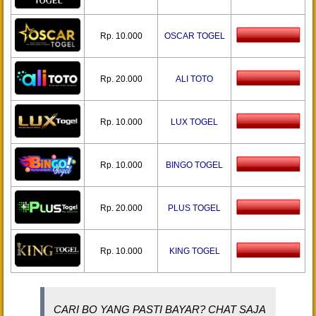
Rp. 10.000
OSCAR TOGEL
Rp. 20.000
ALI TOTO
Rp. 10.000
LUX TOGEL
Rp. 10.000
BINGO TOGEL
Rp. 20.000
PLUS TOGEL
Rp. 10.000
KING TOGEL
CARI BO YANG PASTI BAYAR? CHAT SAJA