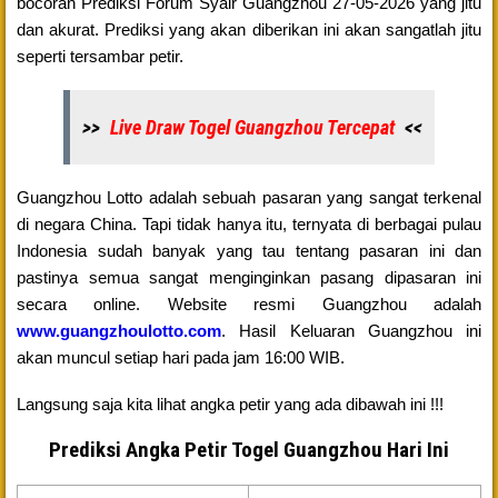
bocoran Prediksi Forum Syair Guangzhou 27-05-2026 yang jitu
dan akurat. Prediksi yang akan diberikan ini akan sangatlah jitu
seperti tersambar petir.
>>
Live Draw Togel Guangzhou Tercepat
<<
Guangzhou Lotto adalah sebuah pasaran yang sangat terkenal
di negara China. Tapi tidak hanya itu, ternyata di berbagai pulau
Indonesia sudah banyak yang tau tentang pasaran ini dan
pastinya semua sangat menginginkan pasang dipasaran ini
secara online. Website resmi Guangzhou adalah
www.guangzhoulotto.com
. Hasil Keluaran Guangzhou ini
akan muncul setiap hari pada jam 16:00 WIB.
Langsung saja kita lihat angka petir yang ada dibawah ini !!!
Prediksi Angka Petir Togel Guangzhou Hari Ini