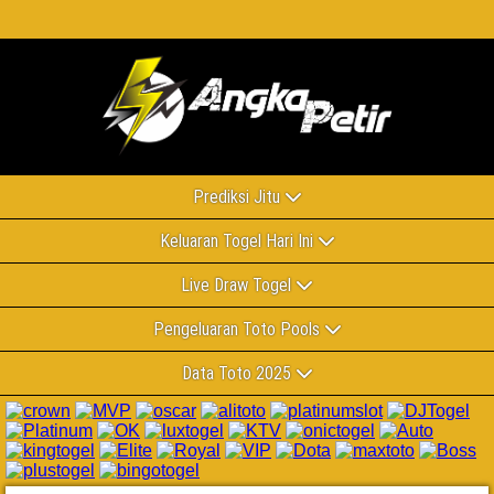
Prediksi Jitu
Keluaran Togel Hari Ini
Live Draw Togel
Pengeluaran Toto Pools
Data Toto 2025