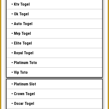
Ktv Togel
Ok Togel
Auto Togel
Mvp Togel
Elite Togel
Royal Togel
Platinum Toto
Vip Toto
Platinum Slot
Crown Togel
Oscar Togel