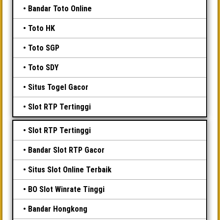
Bandar Toto Online
Toto HK
Toto SGP
Toto SDY
Situs Togel Gacor
Slot RTP Tertinggi
Slot RTP Tertinggi
Bandar Slot RTP Gacor
Situs Slot Online Terbaik
BO Slot Winrate Tinggi
Bandar Hongkong