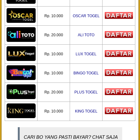
Rp. 10.000
OSCAR TOGEL
Rp. 20.000
ALI TOTO
Rp. 10.000
LUX TOGEL
Rp. 10.000
BINGO TOGEL
Rp. 20.000
PLUS TOGEL
Rp. 10.000
KING TOGEL
CARI BO YANG PASTI BAYAR? CHAT SAJA