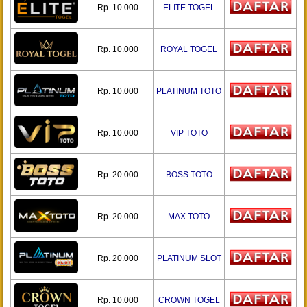
Rp. 10.000
ELITE TOGEL
Rp. 10.000
ROYAL TOGEL
Rp. 10.000
PLATINUM TOTO
Rp. 10.000
VIP TOTO
Rp. 20.000
BOSS TOTO
Rp. 20.000
MAX TOTO
Rp. 20.000
PLATINUM SLOT
Rp. 10.000
CROWN TOGEL