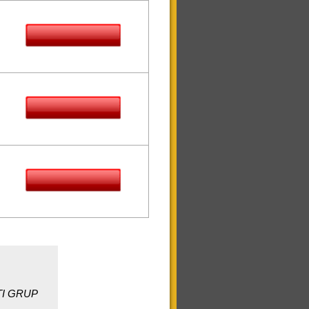
TI GRUP