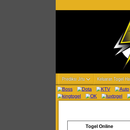
Prediksi Jitu
Keluaran Togel Har
Togel Online