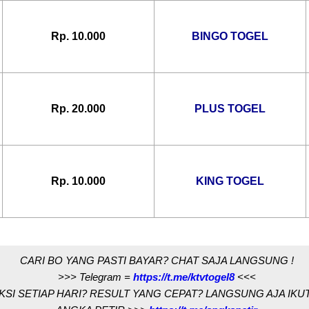
Rp. 10.000
BINGO TOGEL
Rp. 20.000
PLUS TOGEL
Rp. 10.000
KING TOGEL
CARI BO YANG PASTI BAYAR? CHAT SAJA LANGSUNG !
>>> Telegram =
https://t.me/ktvtogel8
<<<
KSI SETIAP HARI? RESULT YANG CEPAT? LANGSUNG AJA IKU