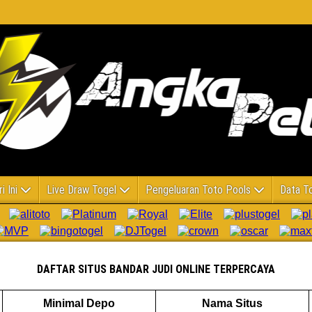
i Ini
Live Draw Togel
Pengeluaran Toto Pools
Data T
DAFTAR SITUS BANDAR JUDI ONLINE TERPERCAYA
Minimal Depo
Nama Situs