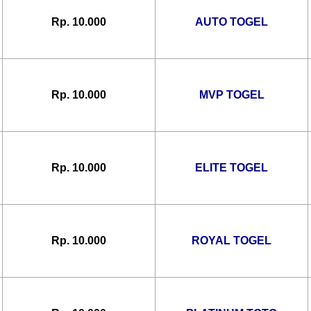
Rp. 10.000
AUTO TOGEL
Rp. 10.000
MVP TOGEL
Rp. 10.000
ELITE TOGEL
Rp. 10.000
ROYAL TOGEL