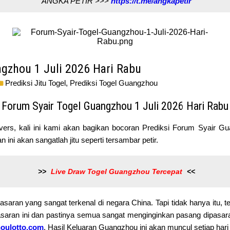
ANGKA PETIR >>>
https://t.me/angkapetir
gzhou 1 Juli 2026 Hari Rabu
Prediksi Jitu Togel,
Prediksi Togel Guangzhou
Forum Syair Togel Guangzhou 1 Juli 2026 Hari Rabu
vers, kali ini kami akan bagikan bocoran Prediksi Forum Syair G
n ini akan sangatlah jitu seperti tersambar petir.
>>
Live Draw Togel Guangzhou Tercepat
<<
aran yang sangat terkenal di negara China. Tapi tidak hanya itu, te
saran ini dan pastinya semua sangat menginginkan pasang dipasaran
oulotto.com
. Hasil Keluaran Guangzhou ini akan muncul setiap har