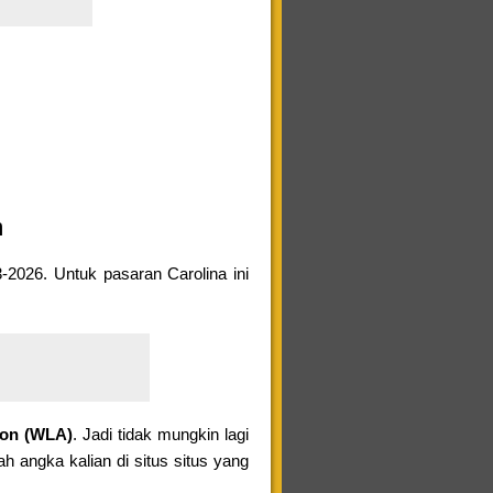
n
-2026. Untuk pasaran Carolina ini
ion (WLA)
. Jadi tidak mungkin lagi
h angka kalian di situs situs yang