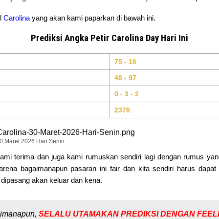
el
Carolina
yang akan kami paparkan di bawah ini.
Prediksi Angka Petir Carolina Day Hari Ini
75 - 16
48 - 97
0 - 3 - 2
2378
30 Maret 2026 Hari Senin
 kami terima dan juga kami rumuskan sendiri lagi dengan rumus yang 
rena bagaimanapun pasaran ini fair dan kita sendiri harus dapat
 dipasang akan keluar dan kena.
aimanapun,
SELALU UTAMAKAN PREDIKSI DENGAN FEEL