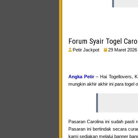
Forum Syair Togel Caro
Petir Jackpot
29 Maret 2026
Angka Petir
– Hai Togellovers, K
mungkin akhir akhir ini para togel
Pasaran Carolina ini sudah pasti 
Pasaran ini bertindak secara cura
kami sediakan melalui banner bann