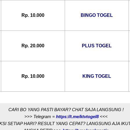
Rp. 10.000
BINGO TOGEL
Rp. 20.000
PLUS TOGEL
Rp. 10.000
KING TOGEL
CARI BO YANG PASTI BAYAR? CHAT SAJA LANGSUNG !
>>> Telegram =
https://t.me/ktvtogel8
<<<
KSI SETIAP HARI? RESULT YANG CEPAT? LANGSUNG AJA IKU