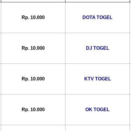
Rp. 10.000
DOTA TOGEL
Rp. 10.000
DJ TOGEL
Rp. 10.000
KTV TOGEL
Rp. 10.000
OK TOGEL