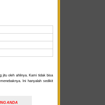
jitu oleh ahlinya. Kami tidak bisa
 menebaknya. Ini hanyalah sedikit
ING ANDA