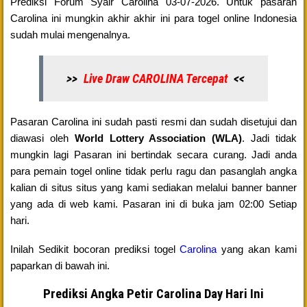
Prediksi Forum Syair Carolina 03-07-2026. Untuk pasaran
Carolina ini mungkin akhir akhir ini para togel online Indonesia
sudah mulai mengenalnya.
>>
Live Draw CAROLINA Tercepat
<<
Pasaran Carolina ini sudah pasti resmi dan sudah disetujui dan
diawasi oleh
World Lottery Association (WLA)
. Jadi tidak
mungkin lagi Pasaran ini bertindak secara curang. Jadi anda
para pemain togel online tidak perlu ragu dan pasanglah angka
kalian di situs situs yang kami sediakan melalui banner banner
yang ada di web kami. Pasaran ini di buka jam 02:00 Setiap
hari.
Inilah Sedikit bocoran prediksi togel
Carolina
yang akan kami
paparkan di bawah ini.
Prediksi Angka Petir Carolina Day Hari Ini