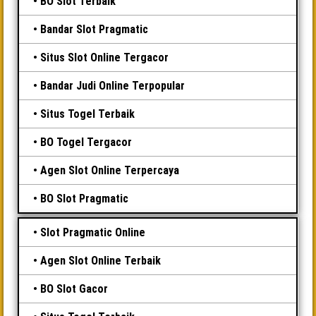
BO Slot Terbaik
Bandar Slot Pragmatic
Situs Slot Online Tergacor
Bandar Judi Online Terpopular
Situs Togel Terbaik
BO Togel Tergacor
Agen Slot Online Terpercaya
BO Slot Pragmatic
Slot Pragmatic Online
Agen Slot Online Terbaik
BO Slot Gacor