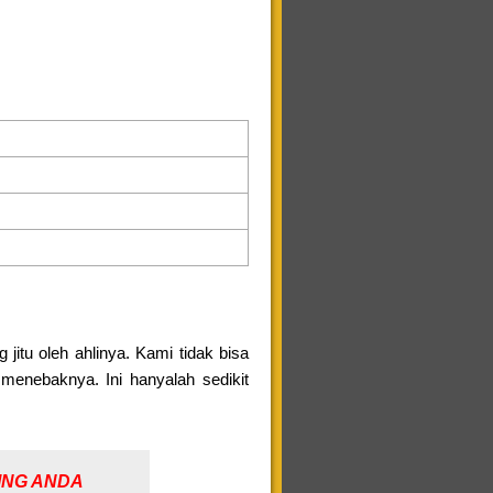
jitu oleh ahlinya. Kami tidak bisa
 menebaknya. Ini hanyalah sedikit
ING ANDA