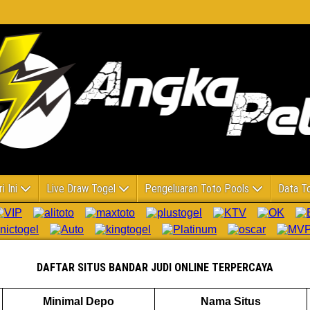
i Ini
Live Draw Togel
Pengeluaran Toto Pools
Data T
DAFTAR SITUS BANDAR JUDI ONLINE TERPERCAYA
Minimal Depo
Nama Situs