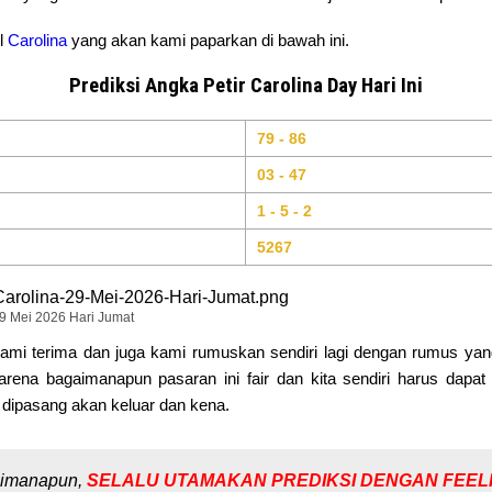
el
Carolina
yang akan kami paparkan di bawah ini.
Prediksi Angka Petir Carolina Day Hari Ini
79 - 86
03 - 47
1 - 5 - 2
5267
29 Mei 2026 Hari Jumat
 kami terima dan juga kami rumuskan sendiri lagi dengan rumus yang 
rena bagaimanapun pasaran ini fair dan kita sendiri harus dapat
 dipasang akan keluar dan kena.
aimanapun,
SELALU UTAMAKAN PREDIKSI DENGAN FEEL