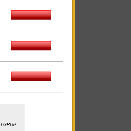
TI GRUP