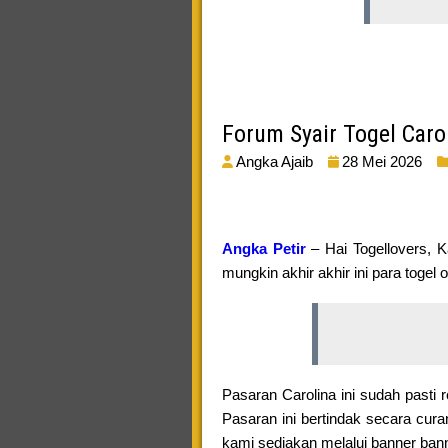
Forum Syair Togel Caro
Angka Ajaib
28 Mei 2026
Angka Petir
– Hai Togellovers, K
mungkin akhir akhir ini para togel
Pasaran Carolina ini sudah pasti 
Pasaran ini bertindak secara cura
kami sediakan melalui banner bann