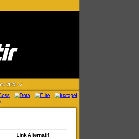
oto 2025
Link Alternatif