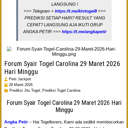
LANGSUNG !
>>> Telegram =
https://t.me/ktvtogel8
<<<
PREDIKSI SETIAP HARI? RESULT YANG
CEPAT? LANGSUNG AJA IKUTI GRUP
ANGKA PETIR >>>
https://t.me/angkapetir
Forum Syair Togel Carolina 29 Maret 2026
Hari Minggu
Petir Jackpot
28 Maret 2026
Prediksi Jitu Togel,
Prediksi Togel Carolina
Forum Syair Togel Carolina 29 Maret 2026 Hari
Minggu
Angka Petir
– Hai Togellovers, Kami ada sedikit membocorkan