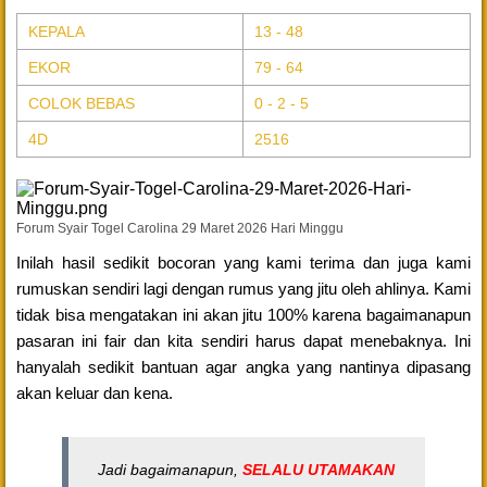
KEPALA
13 - 48
EKOR
79 - 64
COLOK BEBAS
0 - 2 - 5
4D
2516
Forum Syair Togel Carolina 29 Maret 2026 Hari Minggu
Inilah hasil sedikit bocoran yang kami terima dan juga kami
rumuskan sendiri lagi dengan rumus yang jitu oleh ahlinya. Kami
tidak bisa mengatakan ini akan jitu 100% karena bagaimanapun
pasaran ini fair dan kita sendiri harus dapat menebaknya. Ini
hanyalah sedikit bantuan agar angka yang nantinya dipasang
akan keluar dan kena.
Jadi bagaimanapun,
SELALU UTAMAKAN