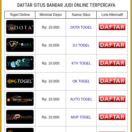
DAFTAR SITUS BANDAR JUDI ONLINE TERPERCAYA
Togel Online
Minimal Depo
Nama Situs
Link Alternatif
Rp. 10.000
DOTA TOGEL
Rp. 10.000
DJ TOGEL
Rp. 10.000
KTV TOGEL
Rp. 10.000
OK TOGEL
Rp. 10.000
AUTO TOGEL
Rp. 10.000
MVP TOGEL