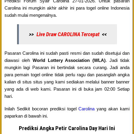
Prediksi Forum Syair Carolina 27-01-2026. Untuk pasaran
Carolina ini mungkin akhir akhir ini para togel online Indonesia
sudah mulai mengenalnya.
>>
Live Draw CAROLINA Tercepat
<<
Pasaran Carolina ini sudah pasti resmi dan sudah disetujui dan
diawasi oleh
World Lottery Association (WLA)
. Jadi tidak
mungkin lagi Pasaran ini bertindak secara curang. Jadi anda
para pemain togel online tidak perlu ragu dan pasanglah angka
kalian di situs situs yang kami sediakan melalui banner banner
yang ada di web kami. Pasaran ini di buka jam 02:00 Setiap
hari.
Inilah Sedikit bocoran prediksi togel
Carolina
yang akan kami
paparkan di bawah ini.
Prediksi Angka Petir Carolina Day Hari Ini