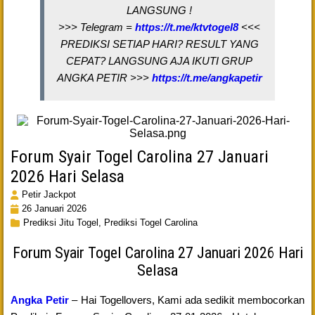
LANGSUNG !
>>> Telegram =
https://t.me/ktvtogel8
<<<
PREDIKSI SETIAP HARI? RESULT YANG
CEPAT? LANGSUNG AJA IKUTI GRUP
ANGKA PETIR >>>
https://t.me/angkapetir
Forum Syair Togel Carolina 27 Januari
2026 Hari Selasa
Petir Jackpot
26 Januari 2026
Prediksi Jitu Togel,
Prediksi Togel Carolina
Forum Syair Togel Carolina 27 Januari 2026 Hari
Selasa
Angka Petir
– Hai Togellovers, Kami ada sedikit membocorkan