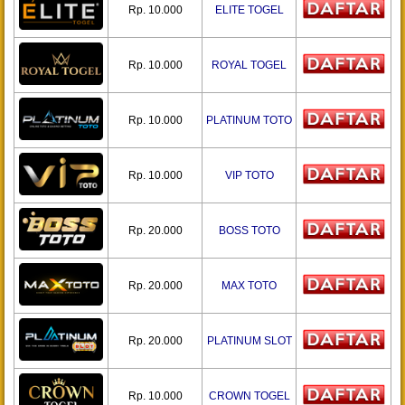
Rp. 10.000
ELITE TOGEL
Rp. 10.000
ROYAL TOGEL
Rp. 10.000
PLATINUM TOTO
Rp. 10.000
VIP TOTO
Rp. 20.000
BOSS TOTO
Rp. 20.000
MAX TOTO
Rp. 20.000
PLATINUM SLOT
Rp. 10.000
CROWN TOGEL