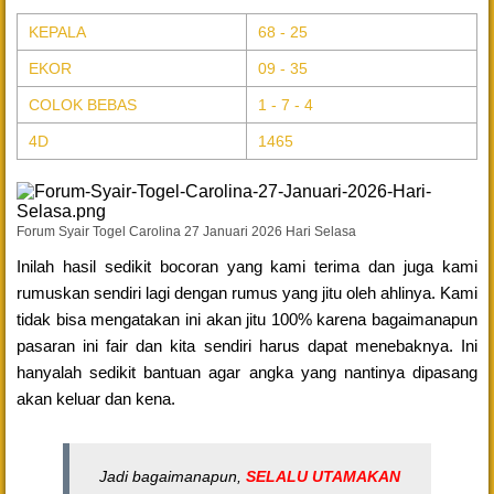
KEPALA
68 - 25
EKOR
09 - 35
COLOK BEBAS
1 - 7 - 4
4D
1465
Forum Syair Togel Carolina 27 Januari 2026 Hari Selasa
Inilah hasil sedikit bocoran yang kami terima dan juga kami
rumuskan sendiri lagi dengan rumus yang jitu oleh ahlinya. Kami
tidak bisa mengatakan ini akan jitu 100% karena bagaimanapun
pasaran ini fair dan kita sendiri harus dapat menebaknya. Ini
hanyalah sedikit bantuan agar angka yang nantinya dipasang
akan keluar dan kena.
Jadi bagaimanapun,
SELALU UTAMAKAN