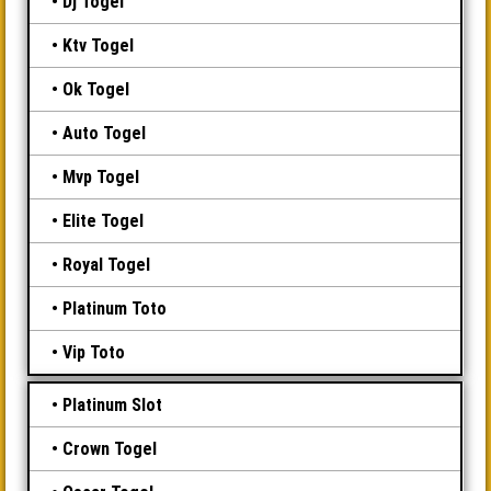
Dj Togel
Ktv Togel
Ok Togel
Auto Togel
Mvp Togel
Elite Togel
Royal Togel
Platinum Toto
Vip Toto
Platinum Slot
Crown Togel