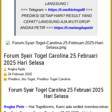
LANGSUNG !
>>> Telegram =
https://t.me/ktvtogel8
<<<
PREDIKSI SETIAP HARI? RESULT YANG
CEPAT? LANGSUNG AJA IKUTI GRUP
ANGKA PETIR >>>
https://t.me/angkapetir
Forum Syair Togel Carolina 25 Februari
2025 Hari Selasa
Angka Ajaib
24 Februari 2025
Prediksi Jitu Togel,
Prediksi Togel Carolina
Forum Syair Togel Carolina 25 Februari 2025
Hari Selasa
Angka Petir
– Hai Togellovers, Kami ada sedikit membocorkan