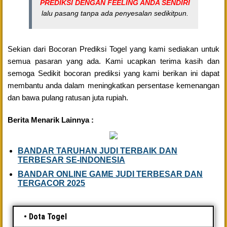
PREDIKSI DENGAN FEELING ANDA SENDIRI
lalu pasang tanpa ada penyesalan sedikitpun.
Sekian dari Bocoran Prediksi Togel yang kami sediakan untuk
semua pasaran yang ada. Kami ucapkan terima kasih dan
semoga Sedikit bocoran prediksi yang kami berikan ini dapat
membantu anda dalam meningkatkan persentase kemenangan
dan bawa pulang ratusan juta rupiah.
Berita Menarik Lainnya :
BANDAR TARUHAN JUDI TERBAIK DAN
TERBESAR SE-INDONESIA
BANDAR ONLINE GAME JUDI TERBESAR DAN
TERGACOR 2025
Dota Togel