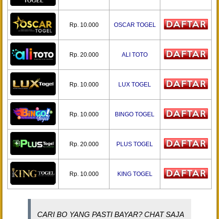
Rp. 10.000
OSCAR TOGEL
Rp. 20.000
ALI TOTO
Rp. 10.000
LUX TOGEL
Rp. 10.000
BINGO TOGEL
Rp. 20.000
PLUS TOGEL
Rp. 10.000
KING TOGEL
CARI BO YANG PASTI BAYAR? CHAT SAJA