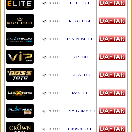
Rp. 10.000
ELITE TOGEL
Rp. 10.000
ROYAL TOGEL
Rp. 10.000
PLATINUM TOTO
Rp. 10.000
VIP TOTO
Rp. 20.000
BOSS TOTO
Rp. 20.000
MAX TOTO
Rp. 20.000
PLATINUM SLOT
Rp. 10.000
CROWN TOGEL