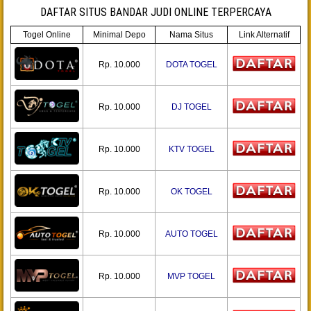
DAFTAR SITUS BANDAR JUDI ONLINE TERPERCAYA
Togel Online
Minimal Depo
Nama Situs
Link Alternatif
Rp. 10.000
DOTA TOGEL
Rp. 10.000
DJ TOGEL
Rp. 10.000
KTV TOGEL
Rp. 10.000
OK TOGEL
Rp. 10.000
AUTO TOGEL
Rp. 10.000
MVP TOGEL