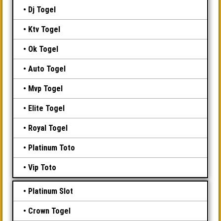
Dj Togel
Ktv Togel
Ok Togel
Auto Togel
Mvp Togel
Elite Togel
Royal Togel
Platinum Toto
Vip Toto
Platinum Slot
Crown Togel