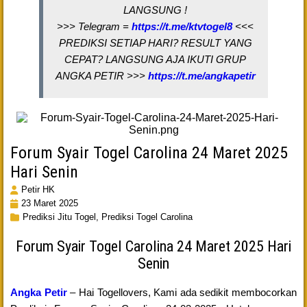
LANGSUNG !
>>> Telegram =
https://t.me/ktvtogel8
<<<
PREDIKSI SETIAP HARI? RESULT YANG
CEPAT? LANGSUNG AJA IKUTI GRUP
ANGKA PETIR >>>
https://t.me/angkapetir
Forum Syair Togel Carolina 24 Maret 2025
Hari Senin
Petir HK
23 Maret 2025
Prediksi Jitu Togel,
Prediksi Togel Carolina
Forum Syair Togel Carolina 24 Maret 2025 Hari
Senin
Angka Petir
– Hai Togellovers, Kami ada sedikit membocorkan