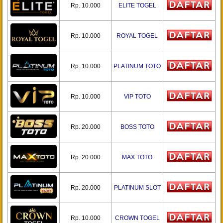
Rp. 10.000
ELITE TOGEL
Rp. 10.000
ROYAL TOGEL
Rp. 10.000
PLATINUM TOTO
Rp. 10.000
VIP TOTO
Rp. 20.000
BOSS TOTO
Rp. 20.000
MAX TOTO
Rp. 20.000
PLATINUM SLOT
Rp. 10.000
CROWN TOGEL