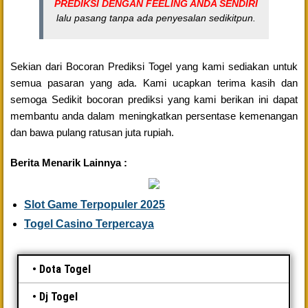
PREDIKSI DENGAN FEELING ANDA SENDIRI
lalu pasang tanpa ada penyesalan sedikitpun.
Sekian dari Bocoran Prediksi Togel yang kami sediakan untuk
semua pasaran yang ada. Kami ucapkan terima kasih dan
semoga Sedikit bocoran prediksi yang kami berikan ini dapat
membantu anda dalam meningkatkan persentase kemenangan
dan bawa pulang ratusan juta rupiah.
Berita Menarik Lainnya :
Slot Game Terpopuler 2025
Togel Casino Terpercaya
Dota Togel
Dj Togel