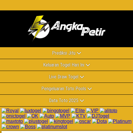
Prediksi Jitu
Keluaran Togel Hari Ini
Live Draw Togel
Pengeluaran Toto Pools
Data Toto 2025