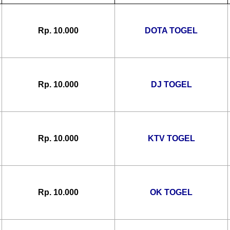
Rp. 10.000
DOTA TOGEL
Rp. 10.000
DJ TOGEL
Rp. 10.000
KTV TOGEL
Rp. 10.000
OK TOGEL