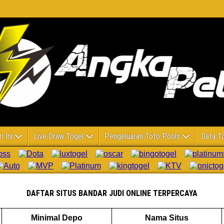
i Ini
Live Draw Togel
Pengeluaran Toto Pools
Data T
DAFTAR SITUS BANDAR JUDI ONLINE TERPERCAYA
Minimal Depo
Nama Situs