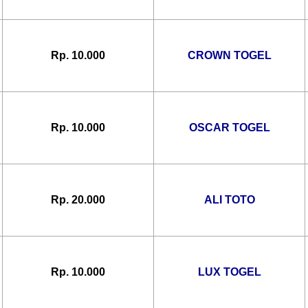
Rp. 10.000
CROWN TOGEL
Rp. 10.000
OSCAR TOGEL
Rp. 20.000
ALI TOTO
Rp. 10.000
LUX TOGEL