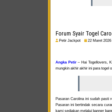
Forum Syair Togel Caro
Petir Jackpot
22 Maret 2026
Angka Petir
– Hai Togellovers, K
mungkin akhir akhir ini para togel
Pasaran Carolina ini sudah pasti 
Pasaran ini bertindak secara cura
kami sediakan melalui banner bann