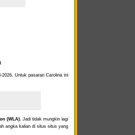
n
-2026. Untuk pasaran Carolina ini
ion (WLA)
. Jadi tidak mungkin lagi
h angka kalian di situs situs yang