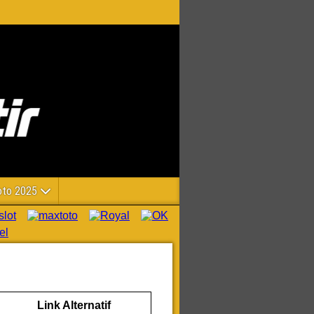
oto 2025
Link Alternatif