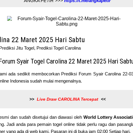
ANGKA PETIR >>>
https://t.me/angkapetir
lina 22 Maret 2025 Hari Sabtu
Prediksi Jitu Togel,
Prediksi Togel Carolina
Forum Syair Togel Carolina 22 Maret 2025 Hari Sabt
ami ada sedikit membocorkan Prediksi Forum Syair Carolina 22-03
 online Indonesia sudah mulai mengenalnya.
>>
Live Draw CAROLINA Tercepat
<<
resmi dan sudah disetujui dan diawasi oleh
World Lottery Associat
ng. Jadi anda para pemain togel online tidak perlu ragu dan pasangla
er yang ada di web kami. Pasaran ini di buka jam 02:00 Setiap hari.