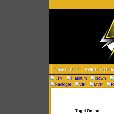
Prediksi Jitu
Keluaran Togel Har
Togel Online