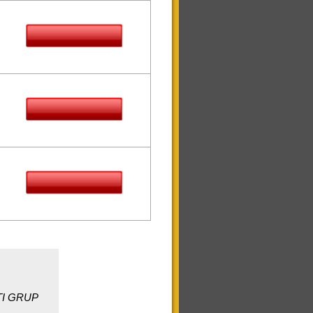
TI GRUP