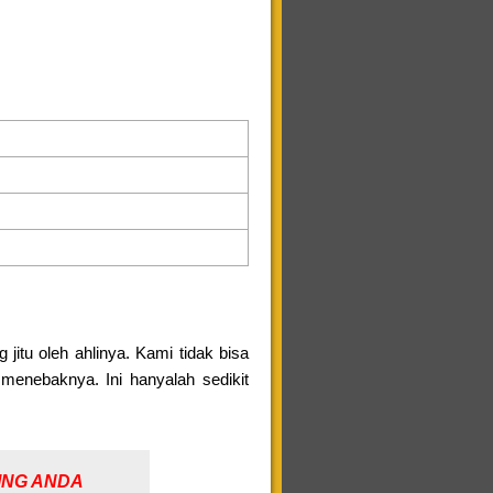
jitu oleh ahlinya. Kami tidak bisa
 menebaknya. Ini hanyalah sedikit
ING ANDA