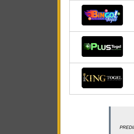
PREDI