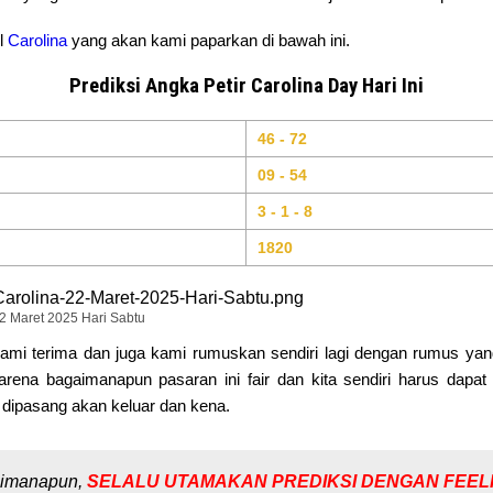
el
Carolina
yang akan kami paparkan di bawah ini.
Prediksi Angka Petir Carolina Day Hari Ini
46 - 72
09 - 54
3 - 1 - 8
1820
22 Maret 2025 Hari Sabtu
 kami terima dan juga kami rumuskan sendiri lagi dengan rumus yang 
rena bagaimanapun pasaran ini fair dan kita sendiri harus dapat
 dipasang akan keluar dan kena.
aimanapun,
SELALU UTAMAKAN PREDIKSI DENGAN FEEL