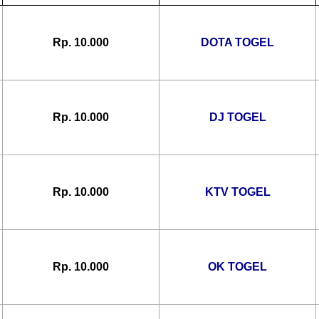
Rp. 10.000
DOTA TOGEL
Rp. 10.000
DJ TOGEL
Rp. 10.000
KTV TOGEL
Rp. 10.000
OK TOGEL