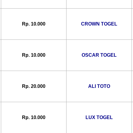
Rp. 10.000
CROWN TOGEL
Rp. 10.000
OSCAR TOGEL
Rp. 20.000
ALI TOTO
Rp. 10.000
LUX TOGEL