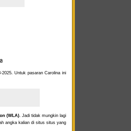
a
-2025. Untuk pasaran Carolina ini
ion (WLA)
. Jadi tidak mungkin lagi
h angka kalian di situs situs yang