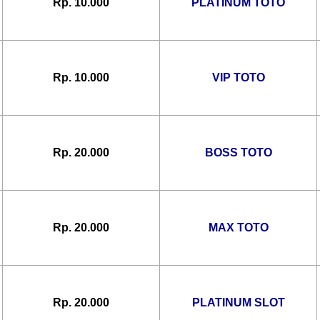
Rp. 10.000
PLATINUM TOTO
Rp. 10.000
VIP TOTO
Rp. 20.000
BOSS TOTO
Rp. 20.000
MAX TOTO
Rp. 20.000
PLATINUM SLOT