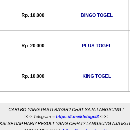
Rp. 10.000
BINGO TOGEL
Rp. 20.000
PLUS TOGEL
Rp. 10.000
KING TOGEL
CARI BO YANG PASTI BAYAR? CHAT SAJA LANGSUNG !
>>> Telegram =
https://t.me/ktvtogel8
<<<
KSI SETIAP HARI? RESULT YANG CEPAT? LANGSUNG AJA IKU