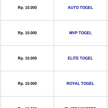
Rp. 10.000
AUTO TOGEL
Rp. 10.000
MVP TOGEL
Rp. 10.000
ELITE TOGEL
Rp. 10.000
ROYAL TOGEL