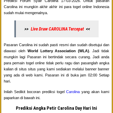
Prediksi Forum Syair Carolina 17-03-2026. Untuk pasaran
Carolina ini mungkin akhir akhir ini para togel online Indonesia
sudah mulai mengenalnya.
>>
Live Draw CAROLINA Tercepat
<<
Pasaran Carolina ini sudah pasti resmi dan sudah disetujui dan
diawasi oleh
World Lottery Association (WLA)
. Jadi tidak
mungkin lagi Pasaran ini bertindak secara curang. Jadi anda
para pemain togel online tidak perlu ragu dan pasanglah angka
kalian di situs situs yang kami sediakan melalui banner banner
yang ada di web kami. Pasaran ini di buka jam 02:00 Setiap
hari.
Inilah Sedikit bocoran prediksi togel
Carolina
yang akan kami
paparkan di bawah ini.
Prediksi Angka Petir Carolina Day Hari Ini