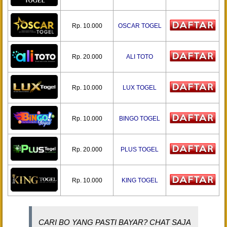
Rp. 10.000
OSCAR TOGEL
Rp. 20.000
ALI TOTO
Rp. 10.000
LUX TOGEL
Rp. 10.000
BINGO TOGEL
Rp. 20.000
PLUS TOGEL
Rp. 10.000
KING TOGEL
CARI BO YANG PASTI BAYAR? CHAT SAJA