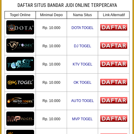
DAFTAR SITUS BANDAR JUDI ONLINE TERPERCAYA
Togel Online
Minimal Depo
Nama Situs
Link Alternatif
Rp. 10.000
DOTA TOGEL
Rp. 10.000
DJ TOGEL
Rp. 10.000
KTV TOGEL
Rp. 10.000
OK TOGEL
Rp. 10.000
AUTO TOGEL
Rp. 10.000
MVP TOGEL