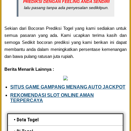
PREDIKSI DENGAN FEELING ANDA SENDIRI
lalu pasang tanpa ada penyesalan sedikitpun.
Sekian dari Bocoran Prediksi Togel yang kami sediakan untuk
semua pasaran yang ada. Kami ucapkan terima kasih dan
semoga Sedikit bocoran prediksi yang kami berikan ini dapat
membantu anda dalam meningkatkan persentase kemenangan
dan bawa pulang ratusan juta rupiah.
Berita Menarik Lainnya :
SITUS GAME GAMPANG MENANG AUTO JACKPOT
REKOMENDASI SLOT ONLINE AMAN
TERPERCAYA
Dota Togel