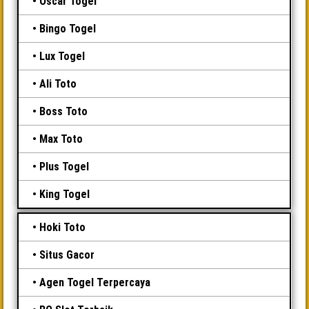
Oscar Togel
Bingo Togel
Lux Togel
Ali Toto
Boss Toto
Max Toto
Plus Togel
King Togel
Hoki Toto
Situs Gacor
Agen Togel Terpercaya