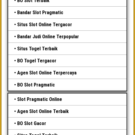
BO Slot Terbaik
Bandar Slot Pragmatic
Situs Slot Online Tergacor
Bandar Judi Online Terpopular
Situs Togel Terbaik
BO Togel Tergacor
Agen Slot Online Terpercaya
BO Slot Pragmatic
Slot Pragmatic Online
Agen Slot Online Terbaik
BO Slot Gacor