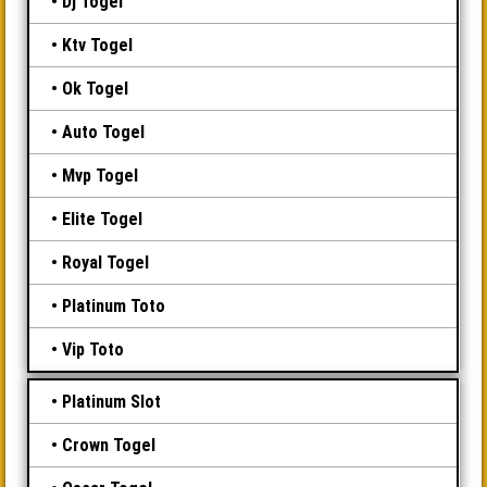
Dj Togel
Ktv Togel
Ok Togel
Auto Togel
Mvp Togel
Elite Togel
Royal Togel
Platinum Toto
Vip Toto
Platinum Slot
Crown Togel