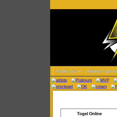
Prediksi Jitu
Keluaran Togel Har
Togel Online