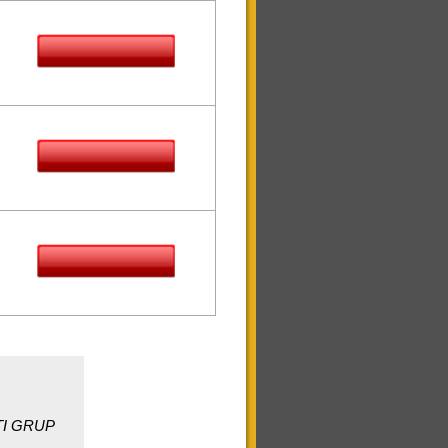
TI GRUP