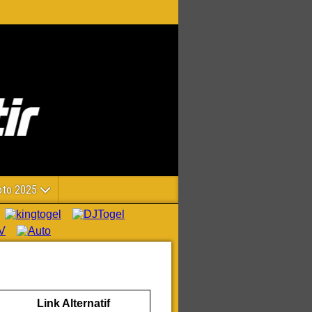
oto 2025
Link Alternatif