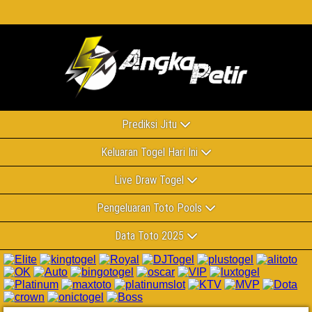
Prediksi Jitu
Keluaran Togel Hari Ini
Live Draw Togel
Pengeluaran Toto Pools
Data Toto 2025