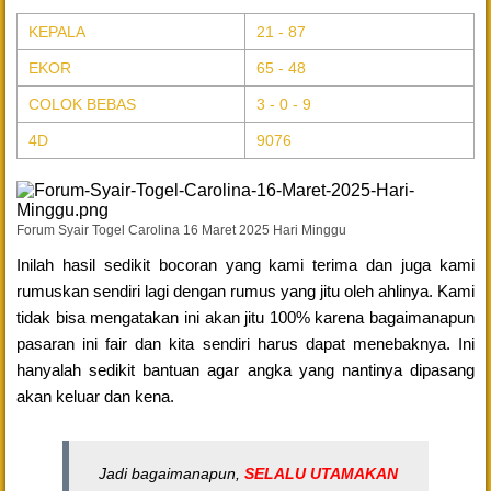
KEPALA
21 - 87
EKOR
65 - 48
COLOK BEBAS
3 - 0 - 9
4D
9076
Forum Syair Togel Carolina 16 Maret 2025 Hari Minggu
Inilah hasil sedikit bocoran yang kami terima dan juga kami
rumuskan sendiri lagi dengan rumus yang jitu oleh ahlinya. Kami
tidak bisa mengatakan ini akan jitu 100% karena bagaimanapun
pasaran ini fair dan kita sendiri harus dapat menebaknya. Ini
hanyalah sedikit bantuan agar angka yang nantinya dipasang
akan keluar dan kena.
Jadi bagaimanapun,
SELALU UTAMAKAN