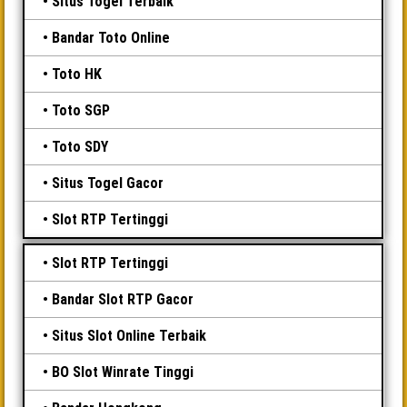
Situs Togel Terbaik
Bandar Toto Online
Toto HK
Toto SGP
Toto SDY
Situs Togel Gacor
Slot RTP Tertinggi
Slot RTP Tertinggi
Bandar Slot RTP Gacor
Situs Slot Online Terbaik
BO Slot Winrate Tinggi