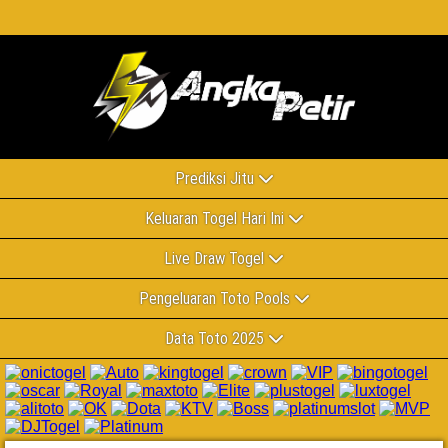
Prediksi Jitu
Keluaran Togel Hari Ini
Live Draw Togel
Pengeluaran Toto Pools
Data Toto 2025