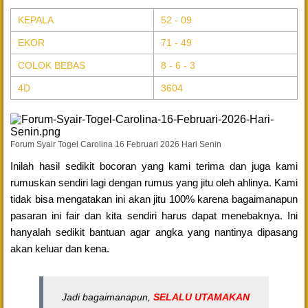
KEPALA
52 - 09
EKOR
71 - 49
COLOK BEBAS
8 - 6 - 3
4D
3604
Forum Syair Togel Carolina 16 Februari 2026 Hari Senin
Inilah hasil sedikit bocoran yang kami terima dan juga kami
rumuskan sendiri lagi dengan rumus yang jitu oleh ahlinya. Kami
tidak bisa mengatakan ini akan jitu 100% karena bagaimanapun
pasaran ini fair dan kita sendiri harus dapat menebaknya. Ini
hanyalah sedikit bantuan agar angka yang nantinya dipasang
akan keluar dan kena.
Jadi bagaimanapun,
SELALU UTAMAKAN