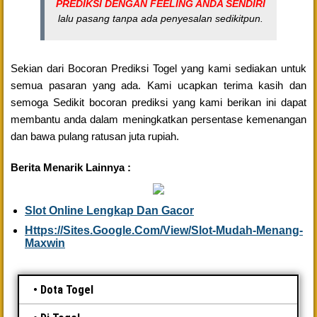
PREDIKSI DENGAN FEELING ANDA SENDIRI
lalu pasang tanpa ada penyesalan sedikitpun.
Sekian dari Bocoran Prediksi Togel yang kami sediakan untuk
semua pasaran yang ada. Kami ucapkan terima kasih dan
semoga Sedikit bocoran prediksi yang kami berikan ini dapat
membantu anda dalam meningkatkan persentase kemenangan
dan bawa pulang ratusan juta rupiah.
Berita Menarik Lainnya :
Slot Online Lengkap Dan Gacor
Https://sites.google.com/view/slot-Mudah-Menang-
Maxwin
Dota Togel