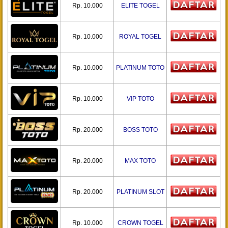
Rp. 10.000
ELITE TOGEL
Rp. 10.000
ROYAL TOGEL
Rp. 10.000
PLATINUM TOTO
Rp. 10.000
VIP TOTO
Rp. 20.000
BOSS TOTO
Rp. 20.000
MAX TOTO
Rp. 20.000
PLATINUM SLOT
Rp. 10.000
CROWN TOGEL