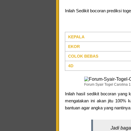
Inilah Sedikit bocoran prediksi tog
KEPALA
EKOR
COLOK BEBAS
4D
Forum Syair Togel Carolina 
Inilah hasil sedikit bocoran yang
mengatakan ini akan jitu 100% ka
bantuan agar angka yang nantinya
Jadi bag