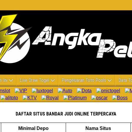
i Ini
Live Draw Togel
Pengeluaran Toto Pools
Data T
DAFTAR SITUS BANDAR JUDI ONLINE TERPERCAYA
Minimal Depo
Nama Situs