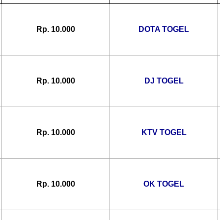
Rp. 10.000
DOTA TOGEL
Rp. 10.000
DJ TOGEL
Rp. 10.000
KTV TOGEL
Rp. 10.000
OK TOGEL