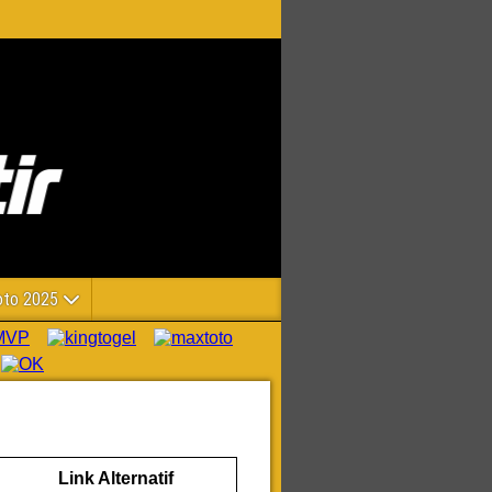
oto 2025
Link Alternatif