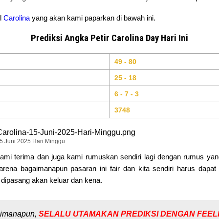
el
Carolina
yang akan kami paparkan di bawah ini.
Prediksi Angka Petir Carolina Day Hari Ini
49 - 80
25 - 18
6 - 7 - 3
3748
15 Juni 2025 Hari Minggu
 kami terima dan juga kami rumuskan sendiri lagi dengan rumus yang 
rena bagaimanapun pasaran ini fair dan kita sendiri harus dapat
 dipasang akan keluar dan kena.
aimanapun,
SELALU UTAMAKAN PREDIKSI DENGAN FEEL