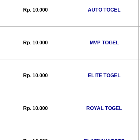
Rp. 10.000
AUTO TOGEL
Rp. 10.000
MVP TOGEL
Rp. 10.000
ELITE TOGEL
Rp. 10.000
ROYAL TOGEL