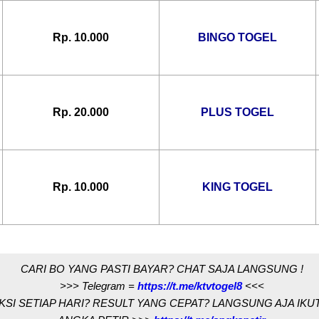
Rp. 10.000
BINGO TOGEL
Rp. 20.000
PLUS TOGEL
Rp. 10.000
KING TOGEL
CARI BO YANG PASTI BAYAR? CHAT SAJA LANGSUNG !
>>> Telegram =
https://t.me/ktvtogel8
<<<
KSI SETIAP HARI? RESULT YANG CEPAT? LANGSUNG AJA IKU