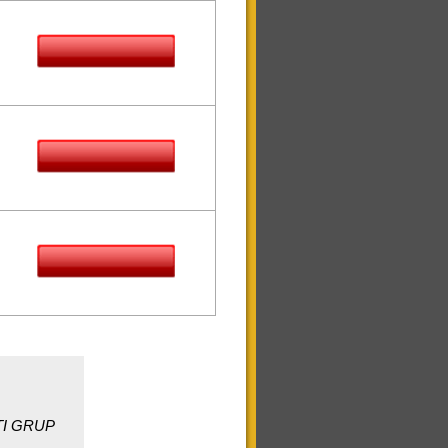
TI GRUP