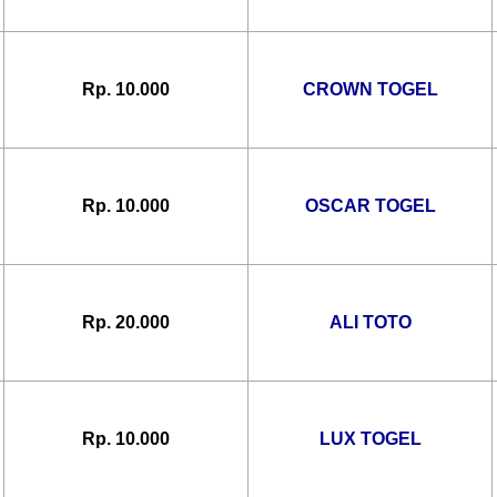
Rp. 10.000
CROWN TOGEL
Rp. 10.000
OSCAR TOGEL
Rp. 20.000
ALI TOTO
Rp. 10.000
LUX TOGEL