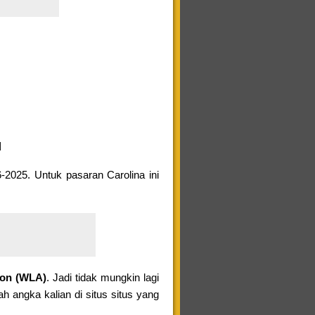
u
-2025. Untuk pasaran Carolina ini
ion (WLA)
. Jadi tidak mungkin lagi
h angka kalian di situs situs yang