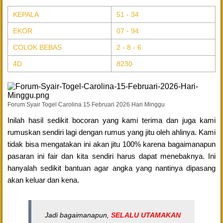
KEPALA
51 - 34
EKOR
07 - 94
COLOK BEBAS
2 - 8 - 6
4D
8230
Forum Syair Togel Carolina 15 Februari 2026 Hari Minggu
Inilah hasil sedikit bocoran yang kami terima dan juga kami
rumuskan sendiri lagi dengan rumus yang jitu oleh ahlinya. Kami
tidak bisa mengatakan ini akan jitu 100% karena bagaimanapun
pasaran ini fair dan kita sendiri harus dapat menebaknya. Ini
hanyalah sedikit bantuan agar angka yang nantinya dipasang
akan keluar dan kena.
Jadi bagaimanapun,
SELALU UTAMAKAN