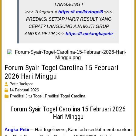
LANGSUNG !
>>> Telegram =
https://t.me/ktvtogel8
<<<
PREDIKSI SETIAP HARI? RESULT YANG
CEPAT? LANGSUNG AJA IKUTI GRUP
ANGKA PETIR >>>
https://t.me/angkapetir
Forum Syair Togel Carolina 15 Februari
2026 Hari Minggu
Petir Jackpot
14 Februari 2026
Prediksi Jitu Togel,
Prediksi Togel Carolina
Forum Syair Togel Carolina 15 Februari 2026
Hari Minggu
Angka Petir
– Hai Togellovers, Kami ada sedikit membocorkan