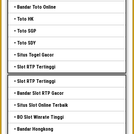
Bandar Toto Online
Toto HK
Toto SGP
Toto SDY
Situs Togel Gacor
Slot RTP Tertinggi
Slot RTP Tertinggi
Bandar Slot RTP Gacor
Situs Slot Online Terbaik
BO Slot Winrate Tinggi
Bandar Hongkong