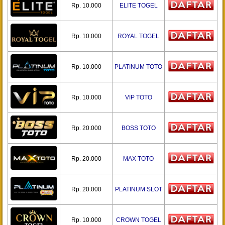
Rp. 10.000
ELITE TOGEL
Rp. 10.000
ROYAL TOGEL
Rp. 10.000
PLATINUM TOTO
Rp. 10.000
VIP TOTO
Rp. 20.000
BOSS TOTO
Rp. 20.000
MAX TOTO
Rp. 20.000
PLATINUM SLOT
Rp. 10.000
CROWN TOGEL