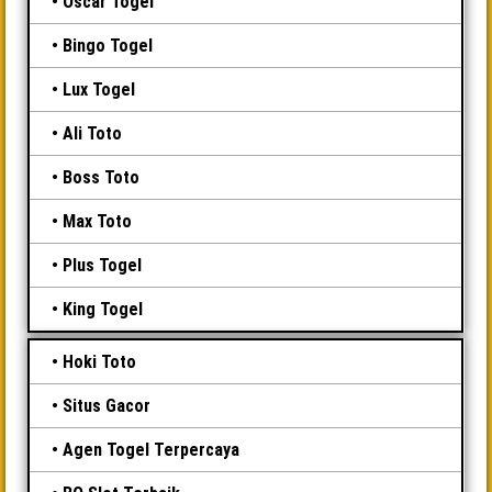
Oscar Togel
Bingo Togel
Lux Togel
Ali Toto
Boss Toto
Max Toto
Plus Togel
King Togel
Hoki Toto
Situs Gacor
Agen Togel Terpercaya