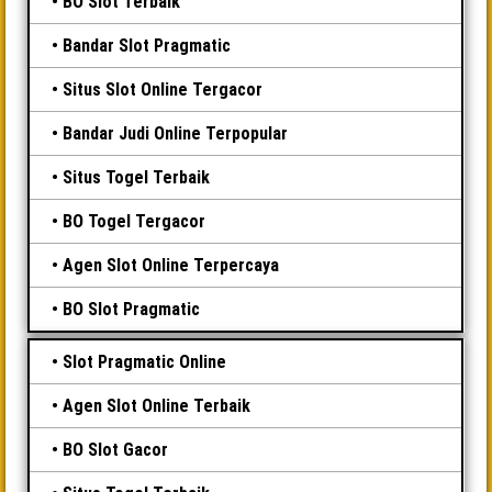
BO Slot Terbaik
Bandar Slot Pragmatic
Situs Slot Online Tergacor
Bandar Judi Online Terpopular
Situs Togel Terbaik
BO Togel Tergacor
Agen Slot Online Terpercaya
BO Slot Pragmatic
Slot Pragmatic Online
Agen Slot Online Terbaik
BO Slot Gacor