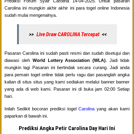
Prediksi Forum Syair Carolina 14-04-2025. Untuk pasaran
Carolina ini mungkin akhir akhir ini para togel online Indonesia
sudah mulai mengenalnya.
>>
Live Draw CAROLINA Tercepat
<<
Pasaran Carolina ini sudah pasti resmi dan sudah disetujui dan
diawasi oleh
World Lottery Association (WLA)
. Jadi tidak
mungkin lagi Pasaran ini bertindak secara curang. Jadi anda
para pemain togel online tidak perlu ragu dan pasanglah angka
kalian di situs situs yang kami sediakan melalui banner banner
yang ada di web kami. Pasaran ini di buka jam 02:00 Setiap
hari.
Inilah Sedikit bocoran prediksi togel
Carolina
yang akan kami
paparkan di bawah ini.
Prediksi Angka Petir Carolina Day Hari Ini