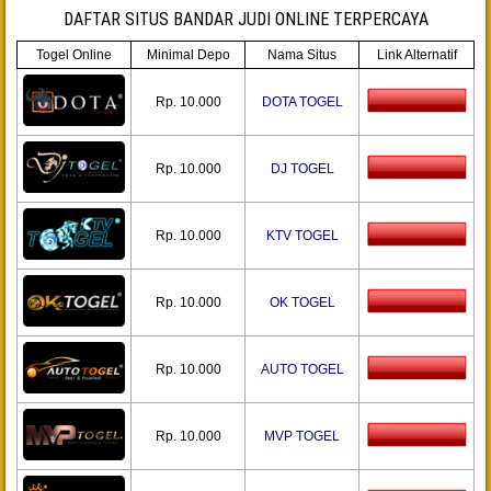
DAFTAR SITUS BANDAR JUDI ONLINE TERPERCAYA
Togel Online
Minimal Depo
Nama Situs
Link Alternatif
Rp. 10.000
DOTA TOGEL
Rp. 10.000
DJ TOGEL
Rp. 10.000
KTV TOGEL
Rp. 10.000
OK TOGEL
Rp. 10.000
AUTO TOGEL
Rp. 10.000
MVP TOGEL