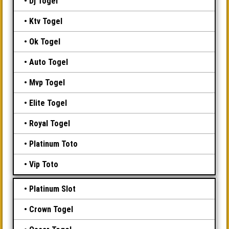
Dj Togel
Ktv Togel
Ok Togel
Auto Togel
Mvp Togel
Elite Togel
Royal Togel
Platinum Toto
Vip Toto
Platinum Slot
Crown Togel