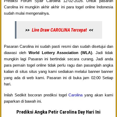
Prediksi Forum Syair Carolina 12-02-2026. Untuk pasaran
Carolina ini mungkin akhir akhir ini para togel online Indonesia
sudah mulai mengenalnya.
>>
Live Draw CAROLINA Tercepat
<<
Pasaran Carolina ini sudah pasti resmi dan sudah disetujui dan
diawasi oleh
World Lottery Association (WLA)
. Jadi tidak
mungkin lagi Pasaran ini bertindak secara curang. Jadi anda
para pemain togel online tidak perlu ragu dan pasanglah angka
kalian di situs situs yang kami sediakan melalui banner banner
yang ada di web kami. Pasaran ini di buka jam 02:00 Setiap
hari.
Inilah Sedikit bocoran prediksi togel
Carolina
yang akan kami
paparkan di bawah ini.
Prediksi Angka Petir Carolina Day Hari Ini