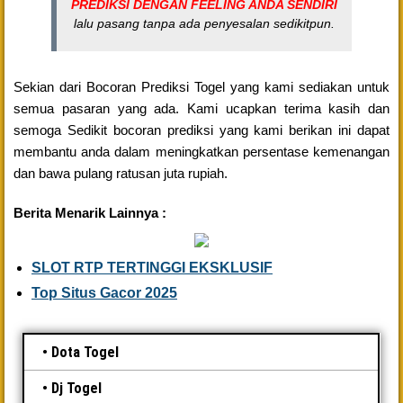
PREDIKSI DENGAN FEELING ANDA SENDIRI
lalu pasang tanpa ada penyesalan sedikitpun.
Sekian dari Bocoran Prediksi Togel yang kami sediakan untuk
semua pasaran yang ada. Kami ucapkan terima kasih dan
semoga Sedikit bocoran prediksi yang kami berikan ini dapat
membantu anda dalam meningkatkan persentase kemenangan
dan bawa pulang ratusan juta rupiah.
Berita Menarik Lainnya :
SLOT RTP TERTINGGI EKSKLUSIF
Top Situs Gacor 2025
Dota Togel
Dj Togel