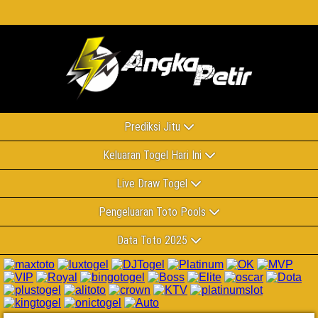
Prediksi Jitu
Keluaran Togel Hari Ini
Live Draw Togel
Pengeluaran Toto Pools
Data Toto 2025