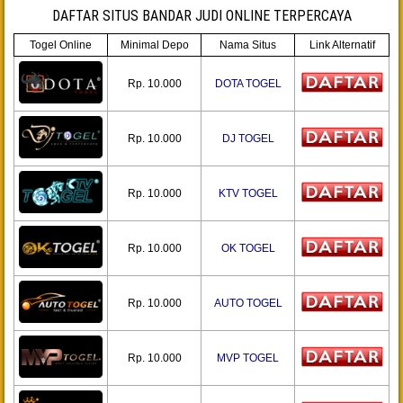
DAFTAR SITUS BANDAR JUDI ONLINE TERPERCAYA
Togel Online
Minimal Depo
Nama Situs
Link Alternatif
Rp. 10.000
DOTA TOGEL
Rp. 10.000
DJ TOGEL
Rp. 10.000
KTV TOGEL
Rp. 10.000
OK TOGEL
Rp. 10.000
AUTO TOGEL
Rp. 10.000
MVP TOGEL