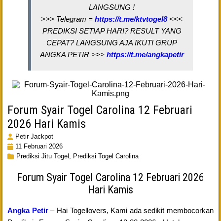
LANGSUNG !
>>> Telegram =
https://t.me/ktvtogel8
<<<
PREDIKSI SETIAP HARI? RESULT YANG
CEPAT? LANGSUNG AJA IKUTI GRUP
ANGKA PETIR >>>
https://t.me/angkapetir
Forum Syair Togel Carolina 12 Februari
2026 Hari Kamis
Petir Jackpot
11 Februari 2026
Prediksi Jitu Togel,
Prediksi Togel Carolina
Forum Syair Togel Carolina 12 Februari 2026
Hari Kamis
Angka Petir
– Hai Togellovers, Kami ada sedikit membocorkan