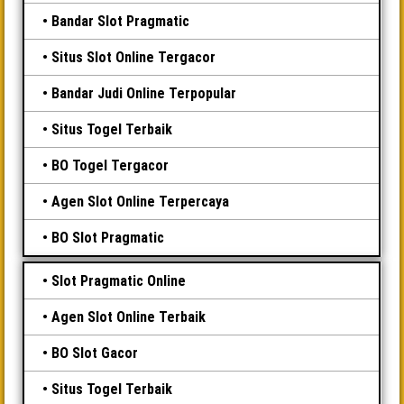
Bandar Slot Pragmatic
Situs Slot Online Tergacor
Bandar Judi Online Terpopular
Situs Togel Terbaik
BO Togel Tergacor
Agen Slot Online Terpercaya
BO Slot Pragmatic
Slot Pragmatic Online
Agen Slot Online Terbaik
BO Slot Gacor
Situs Togel Terbaik