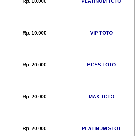
Rp. 10.000
PLATINUM TOTO
Rp. 10.000
VIP TOTO
Rp. 20.000
BOSS TOTO
Rp. 20.000
MAX TOTO
Rp. 20.000
PLATINUM SLOT