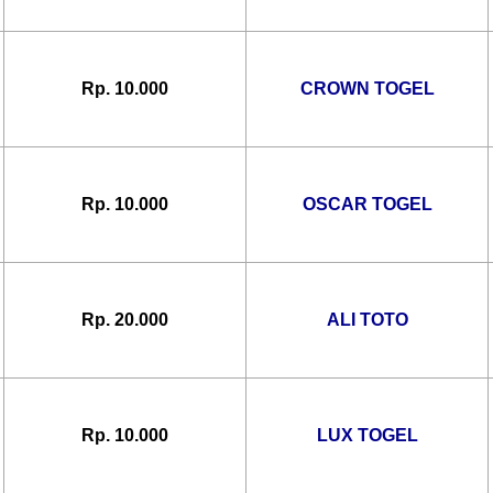
Rp. 10.000
CROWN TOGEL
Rp. 10.000
OSCAR TOGEL
Rp. 20.000
ALI TOTO
Rp. 10.000
LUX TOGEL