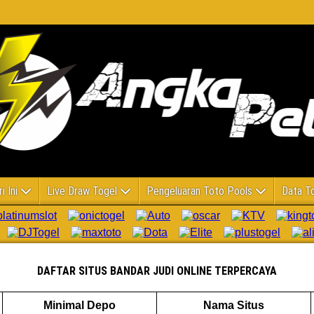
i Ini
Live Draw Togel
Pengeluaran Toto Pools
Data T
DAFTAR SITUS BANDAR JUDI ONLINE TERPERCAYA
Minimal Depo
Nama Situs