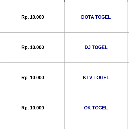
Rp. 10.000
DOTA TOGEL
Rp. 10.000
DJ TOGEL
Rp. 10.000
KTV TOGEL
Rp. 10.000
OK TOGEL