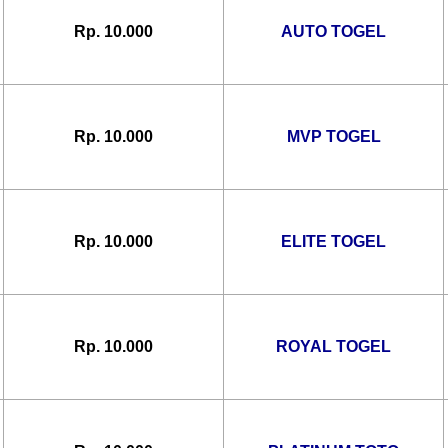
Rp. 10.000
AUTO TOGEL
Rp. 10.000
MVP TOGEL
Rp. 10.000
ELITE TOGEL
Rp. 10.000
ROYAL TOGEL