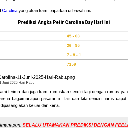
el
Carolina
yang akan kami paparkan di bawah ini.
Prediksi Angka Petir Carolina Day Hari Ini
45 - 03
26 - 95
7 - 8 - 1
7159
11 Juni 2025 Hari Rabu
 kami terima dan juga kami rumuskan sendiri lagi dengan rumus yang 
rena bagaimanapun pasaran ini fair dan kita sendiri harus dapat
 dipasang akan keluar dan kena.
aimanapun,
SELALU UTAMAKAN PREDIKSI DENGAN FEEL