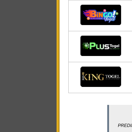
PREDI