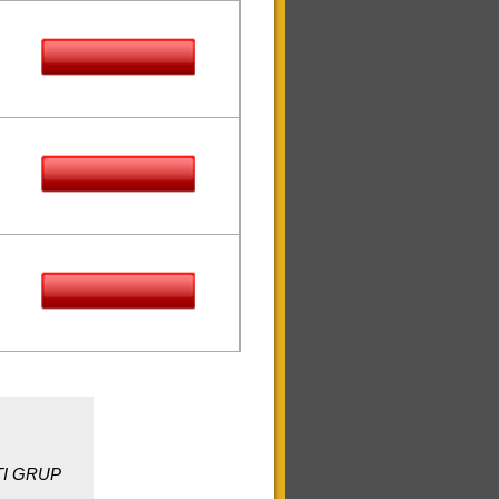
TI GRUP