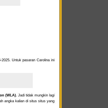
-2025. Untuk pasaran Carolina ini
ion (WLA)
. Jadi tidak mungkin lagi
h angka kalian di situs situs yang