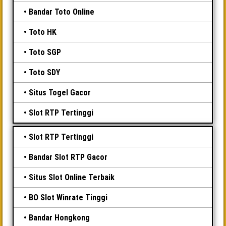
Bandar Toto Online
Toto HK
Toto SGP
Toto SDY
Situs Togel Gacor
Slot RTP Tertinggi
Slot RTP Tertinggi
Bandar Slot RTP Gacor
Situs Slot Online Terbaik
BO Slot Winrate Tinggi
Bandar Hongkong