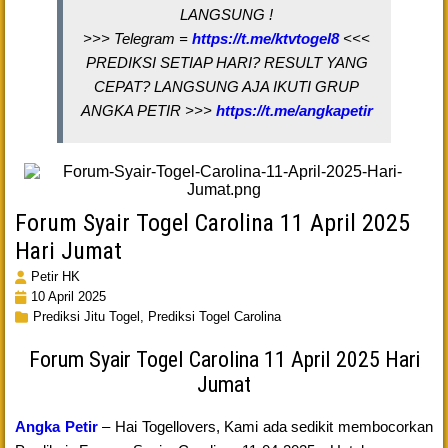
LANGSUNG !
>>> Telegram =
https://t.me/ktvtogel8
<<<
PREDIKSI SETIAP HARI? RESULT YANG
CEPAT? LANGSUNG AJA IKUTI GRUP
ANGKA PETIR >>>
https://t.me/angkapetir
Forum Syair Togel Carolina 11 April 2025
Hari Jumat
Petir HK
10 April 2025
Prediksi Jitu Togel,
Prediksi Togel Carolina
Forum Syair Togel Carolina 11 April 2025 Hari
Jumat
Angka Petir
– Hai Togellovers, Kami ada sedikit membocorkan