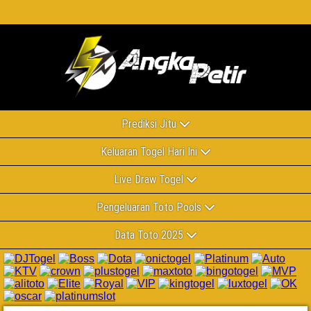
Prediksi Jitu
Keluaran Togel Hari Ini
Live Draw Togel
Pengeluaran Toto Pools
Data Toto 2025