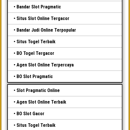
Bandar Slot Pragmatic
Situs Slot Online Tergacor
Bandar Judi Online Terpopular
Situs Togel Terbaik
BO Togel Tergacor
Agen Slot Online Terpercaya
BO Slot Pragmatic
Slot Pragmatic Online
Agen Slot Online Terbaik
BO Slot Gacor
Situs Togel Terbaik