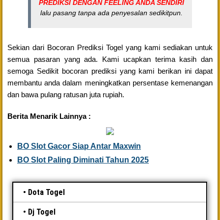
PREDIKSI DENGAN FEELING ANDA SENDIRI
lalu pasang tanpa ada penyesalan sedikitpun.
Sekian dari Bocoran Prediksi Togel yang kami sediakan untuk
semua pasaran yang ada. Kami ucapkan terima kasih dan
semoga Sedikit bocoran prediksi yang kami berikan ini dapat
membantu anda dalam meningkatkan persentase kemenangan
dan bawa pulang ratusan juta rupiah.
Berita Menarik Lainnya :
BO Slot Gacor Siap Antar Maxwin
BO Slot Paling Diminati Tahun 2025
Dota Togel
Dj Togel