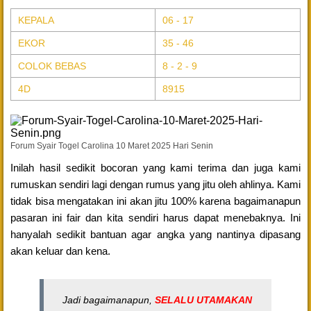
KEPALA
06 - 17
EKOR
35 - 46
COLOK BEBAS
8 - 2 - 9
4D
8915
Forum Syair Togel Carolina 10 Maret 2025 Hari Senin
Inilah hasil sedikit bocoran yang kami terima dan juga kami
rumuskan sendiri lagi dengan rumus yang jitu oleh ahlinya. Kami
tidak bisa mengatakan ini akan jitu 100% karena bagaimanapun
pasaran ini fair dan kita sendiri harus dapat menebaknya. Ini
hanyalah sedikit bantuan agar angka yang nantinya dipasang
akan keluar dan kena.
Jadi bagaimanapun,
SELALU UTAMAKAN