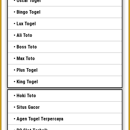
Oscar Togel
Bingo Togel
Lux Togel
Ali Toto
Boss Toto
Max Toto
Plus Togel
King Togel
Hoki Toto
Situs Gacor
Agen Togel Terpercaya