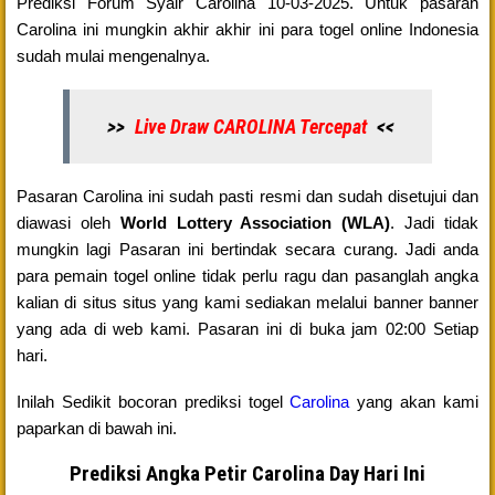
Prediksi Forum Syair Carolina 10-03-2025. Untuk pasaran
Carolina ini mungkin akhir akhir ini para togel online Indonesia
sudah mulai mengenalnya.
>>
Live Draw CAROLINA Tercepat
<<
Pasaran Carolina ini sudah pasti resmi dan sudah disetujui dan
diawasi oleh
World Lottery Association (WLA)
. Jadi tidak
mungkin lagi Pasaran ini bertindak secara curang. Jadi anda
para pemain togel online tidak perlu ragu dan pasanglah angka
kalian di situs situs yang kami sediakan melalui banner banner
yang ada di web kami. Pasaran ini di buka jam 02:00 Setiap
hari.
Inilah Sedikit bocoran prediksi togel
Carolina
yang akan kami
paparkan di bawah ini.
Prediksi Angka Petir Carolina Day Hari Ini