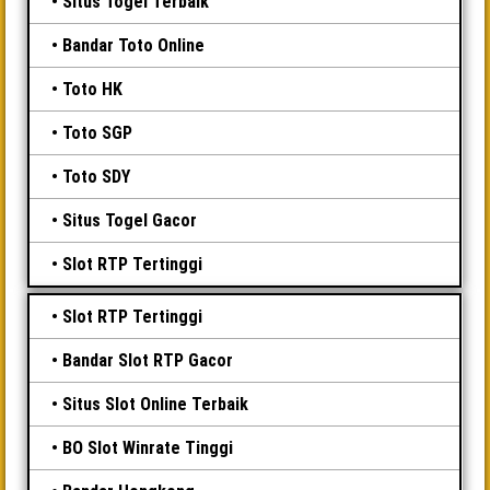
Situs Togel Terbaik
Bandar Toto Online
Toto HK
Toto SGP
Toto SDY
Situs Togel Gacor
Slot RTP Tertinggi
Slot RTP Tertinggi
Bandar Slot RTP Gacor
Situs Slot Online Terbaik
BO Slot Winrate Tinggi