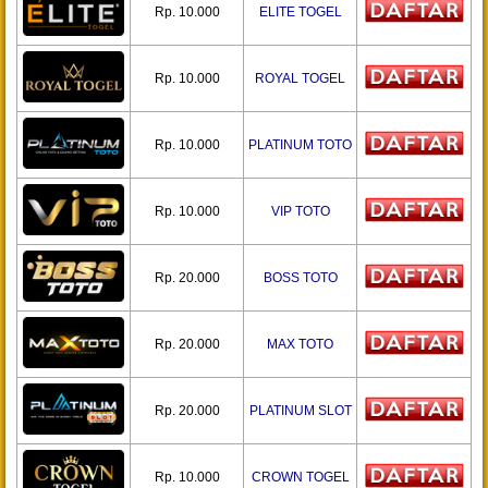
Rp. 10.000
ELITE TOGEL
Rp. 10.000
ROYAL TOGEL
Rp. 10.000
PLATINUM TOTO
Rp. 10.000
VIP TOTO
Rp. 20.000
BOSS TOTO
Rp. 20.000
MAX TOTO
Rp. 20.000
PLATINUM SLOT
Rp. 10.000
CROWN TOGEL