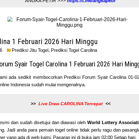
ANGKA PETIR >>>
https://t.me/angkapetir
lina 1 Februari 2026 Hari Minggu
26
Prediksi Jitu Togel,
Prediksi Togel Carolina
orum Syair Togel Carolina 1 Februari 2026 Hari Ming
ami ada sedikit membocorkan Prediksi Forum Syair Carolina 01-02
 online Indonesia sudah mulai mengenalnya.
>>
Live Draw CAROLINA Tercepat
<<
resmi dan sudah disetujui dan diawasi oleh
World Lottery Associat
ng. Jadi anda para pemain togel online tidak perlu ragu dan pasangla
er yang ada di web kami. Pasaran ini di buka jam 02:00 Setiap hari.