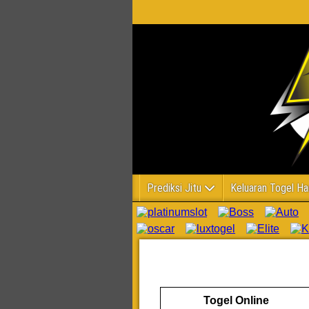
Prediksi Jitu
Keluaran Togel Har
Togel Online