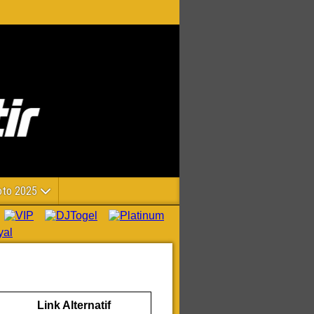
oto 2025
Link Alternatif