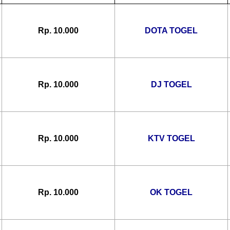
Rp. 10.000
DOTA TOGEL
Rp. 10.000
DJ TOGEL
Rp. 10.000
KTV TOGEL
Rp. 10.000
OK TOGEL