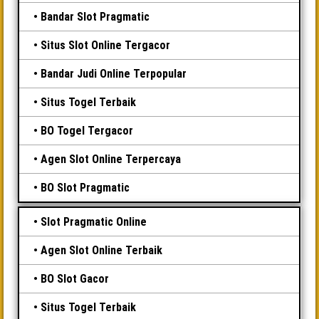
Bandar Slot Pragmatic
Situs Slot Online Tergacor
Bandar Judi Online Terpopular
Situs Togel Terbaik
BO Togel Tergacor
Agen Slot Online Terpercaya
BO Slot Pragmatic
Slot Pragmatic Online
Agen Slot Online Terbaik
BO Slot Gacor
Situs Togel Terbaik