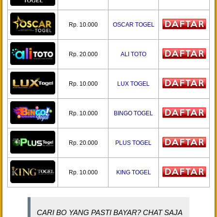
Rp. 10.000
OSCAR TOGEL
Rp. 20.000
ALI TOTO
Rp. 10.000
LUX TOGEL
Rp. 10.000
BINGO TOGEL
Rp. 20.000
PLUS TOGEL
Rp. 10.000
KING TOGEL
CARI BO YANG PASTI BAYAR? CHAT SAJA