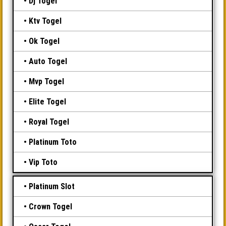
Dj Togel
Ktv Togel
Ok Togel
Auto Togel
Mvp Togel
Elite Togel
Royal Togel
Platinum Toto
Vip Toto
Platinum Slot
Crown Togel