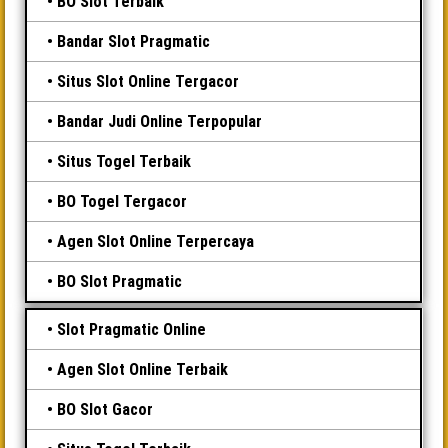
BO Slot Terbaik
Bandar Slot Pragmatic
Situs Slot Online Tergacor
Bandar Judi Online Terpopular
Situs Togel Terbaik
BO Togel Tergacor
Agen Slot Online Terpercaya
BO Slot Pragmatic
Slot Pragmatic Online
Agen Slot Online Terbaik
BO Slot Gacor