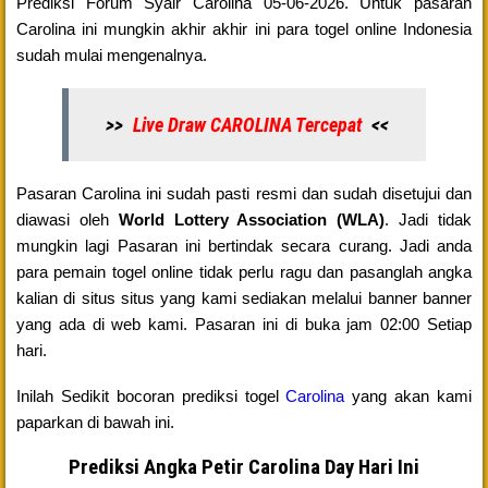
Prediksi Forum Syair Carolina 05-06-2026. Untuk pasaran
Carolina ini mungkin akhir akhir ini para togel online Indonesia
sudah mulai mengenalnya.
>>
Live Draw CAROLINA Tercepat
<<
Pasaran Carolina ini sudah pasti resmi dan sudah disetujui dan
diawasi oleh
World Lottery Association (WLA)
. Jadi tidak
mungkin lagi Pasaran ini bertindak secara curang. Jadi anda
para pemain togel online tidak perlu ragu dan pasanglah angka
kalian di situs situs yang kami sediakan melalui banner banner
yang ada di web kami. Pasaran ini di buka jam 02:00 Setiap
hari.
Inilah Sedikit bocoran prediksi togel
Carolina
yang akan kami
paparkan di bawah ini.
Prediksi Angka Petir Carolina Day Hari Ini