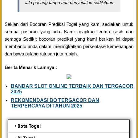
lalu pasang tanpa ada penyesalan sedikitpun.
Sekian dari Bocoran Prediksi Togel yang kami sediakan untuk
semua pasaran yang ada. Kami ucapkan terima kasih dan
semoga Sedikit bocoran prediksi yang kami berikan ini dapat
membantu anda dalam meningkatkan persentase kemenangan
dan bawa pulang ratusan juta rupiah.
Berita Menarik Lainnya :
BANDAR SLOT ONLINE TERBAIK DAN TERGACOR
2025
REKOMENDASI BO TERGACOR DAN
TERPERCAYA DI TAHUN 2025
Dota Togel