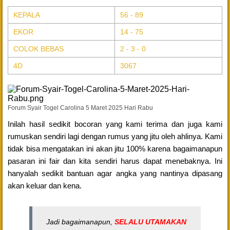
KEPALA
56 - 89
EKOR
14 - 75
COLOK BEBAS
2 - 3 - 0
4D
3067
Forum Syair Togel Carolina 5 Maret 2025 Hari Rabu
Inilah hasil sedikit bocoran yang kami terima dan juga kami
rumuskan sendiri lagi dengan rumus yang jitu oleh ahlinya. Kami
tidak bisa mengatakan ini akan jitu 100% karena bagaimanapun
pasaran ini fair dan kita sendiri harus dapat menebaknya. Ini
hanyalah sedikit bantuan agar angka yang nantinya dipasang
akan keluar dan kena.
Jadi bagaimanapun,
SELALU UTAMAKAN