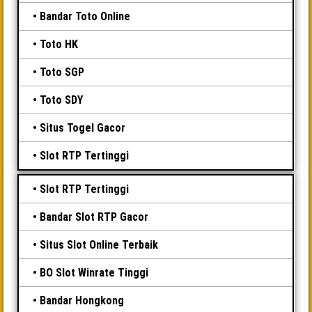
Bandar Toto Online
Toto HK
Toto SGP
Toto SDY
Situs Togel Gacor
Slot RTP Tertinggi
Slot RTP Tertinggi
Bandar Slot RTP Gacor
Situs Slot Online Terbaik
BO Slot Winrate Tinggi
Bandar Hongkong