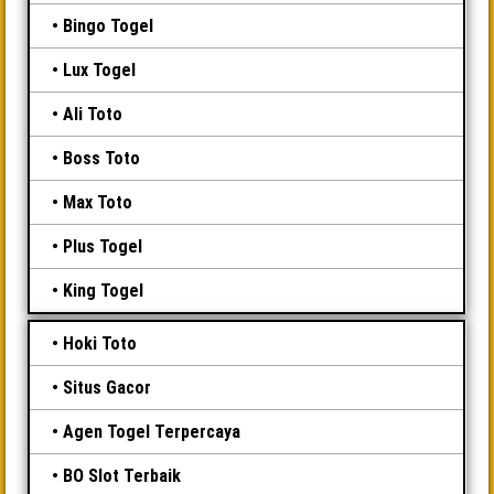
Bingo Togel
Lux Togel
Ali Toto
Boss Toto
Max Toto
Plus Togel
King Togel
Hoki Toto
Situs Gacor
Agen Togel Terpercaya
BO Slot Terbaik