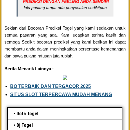
PREDIKSI DENGAN FEELING ANDA SENDIRI
lalu pasang tanpa ada penyesalan sedikitpun.
Sekian dari Bocoran Prediksi Togel yang kami sediakan untuk
semua pasaran yang ada. Kami ucapkan terima kasih dan
semoga Sedikit bocoran prediksi yang kami berikan ini dapat
membantu anda dalam meningkatkan persentase kemenangan
dan bawa pulang ratusan juta rupiah.
Berita Menarik Lainnya :
BO TERBAIK DAN TERGACOR 2025
SITUS SLOT TERPERCAYA MUDAH MENANG
Dota Togel
Dj Togel