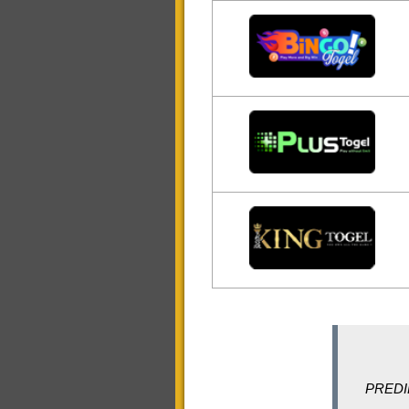
PREDI