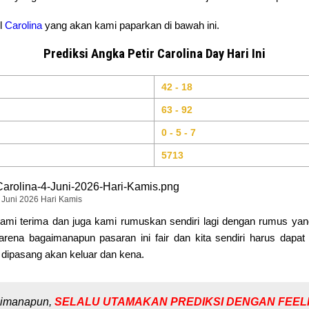
el
Carolina
yang akan kami paparkan di bawah ini.
Prediksi Angka Petir Carolina Day Hari Ini
42 - 18
63 - 92
0 - 5 - 7
5713
 Juni 2026 Hari Kamis
 kami terima dan juga kami rumuskan sendiri lagi dengan rumus yang 
rena bagaimanapun pasaran ini fair dan kita sendiri harus dapat
 dipasang akan keluar dan kena.
aimanapun,
SELALU UTAMAKAN PREDIKSI DENGAN FEEL