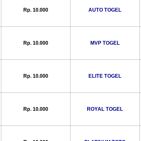
Rp. 10.000
AUTO TOGEL
Rp. 10.000
MVP TOGEL
Rp. 10.000
ELITE TOGEL
Rp. 10.000
ROYAL TOGEL