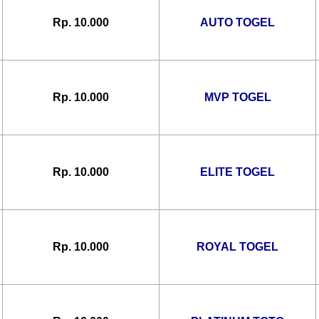
Rp. 10.000
AUTO TOGEL
Rp. 10.000
MVP TOGEL
Rp. 10.000
ELITE TOGEL
Rp. 10.000
ROYAL TOGEL