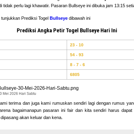
 tidak perlu lagi khawatir. Pasaran Bullseye ini dibuka jam 13:15 seti
 tunjukkan Prediksi Togel
Bullseye
dibawah ini
Prediksi Angka Petir Togel Bullseye Hari Ini
23 - 10
54 - 93
8 - 7 - 6
6805
30 Mei 2026 Hari Sabtu
 kami terima dan juga kami rumuskan sendiri lagi dengan rumus yang 
rena bagaimanapun pasaran ini fair dan kita sendiri harus dapat
 dipasang akan keluar dan kena.