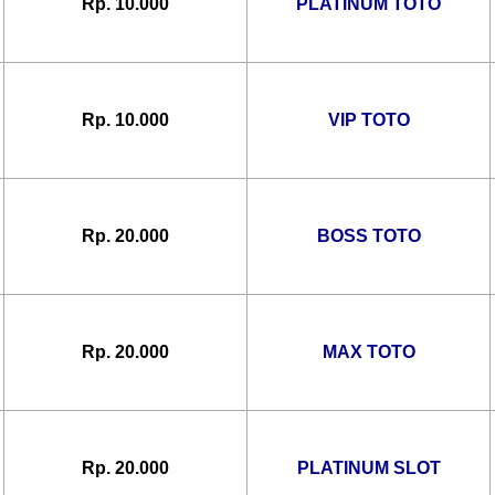
Rp. 10.000
PLATINUM TOTO
Rp. 10.000
VIP TOTO
Rp. 20.000
BOSS TOTO
Rp. 20.000
MAX TOTO
Rp. 20.000
PLATINUM SLOT