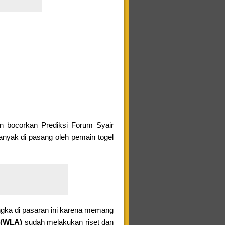
an bocorkan Prediksi Forum Syair
anyak di pasang oleh pemain togel
angka di pasaran ini karena memang
 (WLA)
sudah melakukan riset dan