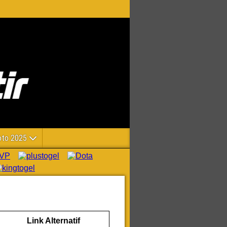
oto 2025
Link Alternatif