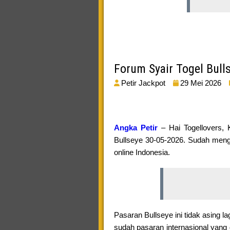
Forum Syair Togel Bull
Petir Jackpot
29 Mei 2026
Angka Petir
– Hai Togellovers, 
Bullseye 30-05-2026. Sudah menge
online Indonesia.
Pasaran Bullseye ini tidak asing 
sudah pasaran internasional yang d