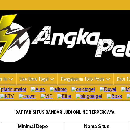
i Ini
Live Draw Togel
Pengeluaran Toto Pools
Data T
DAFTAR SITUS BANDAR JUDI ONLINE TERPERCAYA
Minimal Depo
Nama Situs