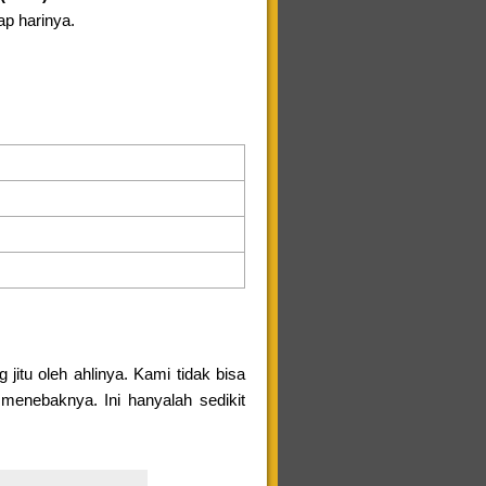
ap harinya.
jitu oleh ahlinya. Kami tidak bisa
 menebaknya. Ini hanyalah sedikit