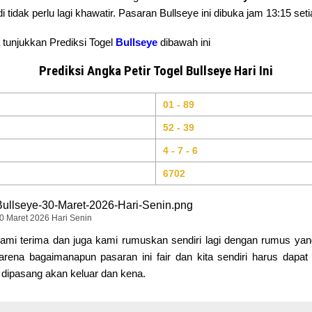
 tidak perlu lagi khawatir. Pasaran Bullseye ini dibuka jam 13:15 seti
 tunjukkan Prediksi Togel
Bullseye
dibawah ini
Prediksi Angka Petir Togel Bullseye Hari Ini
01 - 89
52 - 39
4 - 7 - 6
6702
30 Maret 2026 Hari Senin
 kami terima dan juga kami rumuskan sendiri lagi dengan rumus yang 
rena bagaimanapun pasaran ini fair dan kita sendiri harus dapat
 dipasang akan keluar dan kena.