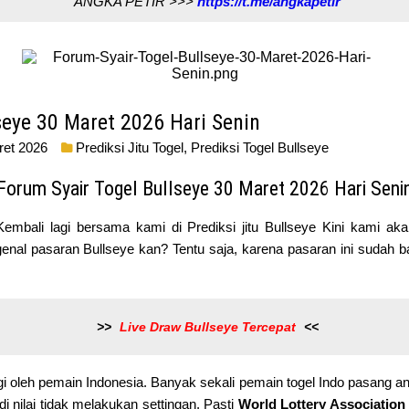
ANGKA PETIR >>>
https://t.me/angkapetir
seye 30 Maret 2026 Hari Senin
ret 2026
Prediksi Jitu Togel,
Prediksi Togel Bullseye
Forum Syair Togel Bullseye 30 Maret 2026 Hari Seni
Kembali lagi bersama kami di Prediksi jitu Bullseye Kini kami ak
nal pasaran Bullseye kan? Tentu saja, karena pasaran ini sudah b
>>
Live Draw Bullseye Tercepat
<<
lagi oleh pemain Indonesia. Banyak sekali pemain togel Indo pasang 
i nilai tidak melakukan settingan. Pasti
World Lottery Association