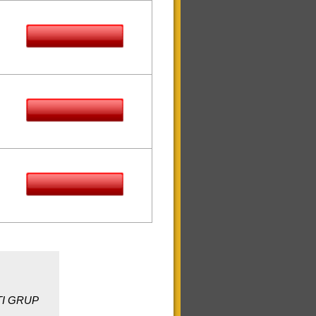
TI GRUP