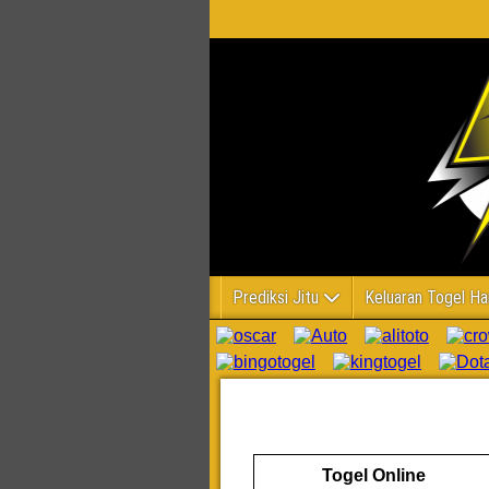
Prediksi Jitu
Keluaran Togel Har
Togel Online