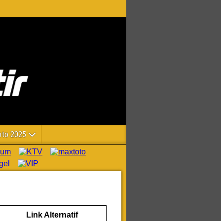
oto 2025
Link Alternatif