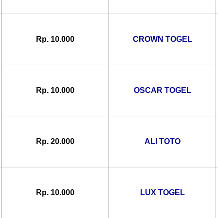
Rp. 10.000
CROWN TOGEL
Rp. 10.000
OSCAR TOGEL
Rp. 20.000
ALI TOTO
Rp. 10.000
LUX TOGEL