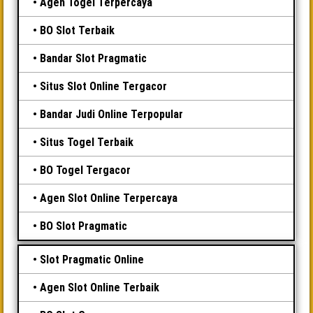
Agen Togel Terpercaya
BO Slot Terbaik
Bandar Slot Pragmatic
Situs Slot Online Tergacor
Bandar Judi Online Terpopular
Situs Togel Terbaik
BO Togel Tergacor
Agen Slot Online Terpercaya
BO Slot Pragmatic
Slot Pragmatic Online
Agen Slot Online Terbaik