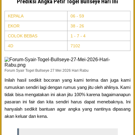
Prediksi Angka Petir Togel Bullseye Hari Ini
KEPALA
06 - 59
EKOR
38 - 26
COLOK BEBAS
1 - 7 - 4
4D
7102
Forum Syair Togel Bullseye 27 Mei 2026 Hari Rabu
Inilah hasil sedikit bocoran yang kami terima dan juga kami
rumuskan sendiri lagi dengan rumus yang jitu oleh ahlinya. Kami
tidak bisa mengatakan ini akan jitu 100% karena bagaimanapun
pasaran ini fair dan kita sendiri harus dapat menebaknya. Ini
hanyalah sedikit bantuan agar angka yang nantinya dipasang
akan keluar dan kena.