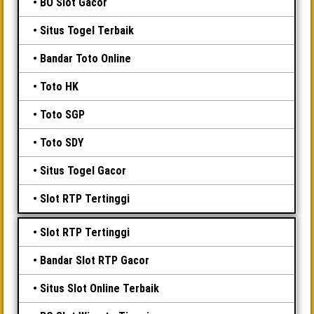
BO Slot Gacor
Situs Togel Terbaik
Bandar Toto Online
Toto HK
Toto SGP
Toto SDY
Situs Togel Gacor
Slot RTP Tertinggi
Slot RTP Tertinggi
Bandar Slot RTP Gacor
Situs Slot Online Terbaik