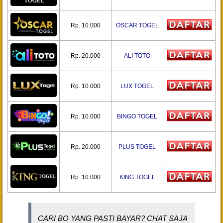
Rp. 10.000
OSCAR TOGEL
Rp. 20.000
ALI TOTO
Rp. 10.000
LUX TOGEL
Rp. 10.000
BINGO TOGEL
Rp. 20.000
PLUS TOGEL
Rp. 10.000
KING TOGEL
CARI BO YANG PASTI BAYAR? CHAT SAJA