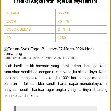
Prediksi Angka Petir Togel Bullseye Hari Ini
KEPALA
56 - 98
EKOR
40 - 75
COLOK BEBAS
2 - 3 - 1
4D
1250
Forum Syair Togel Bullseye 27 Maret 2026 Hari Jumat
Inilah hasil sedikit bocoran yang kami terima dan juga kami
rumuskan sendiri lagi dengan rumus yang jitu oleh ahlinya. Kami
tidak bisa mengatakan ini akan jitu 100% karena bagaimanapun
pasaran ini fair dan kita sendiri harus dapat menebaknya. Ini
hanyalah sedikit bantuan agar angka yang nantinya dipasang
akan keluar dan kena.