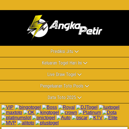
Prediksi Jitu
Keluaran Togel Hari Ini
Live Draw Togel
Pengeluaran Toto Pools
Data Toto 2025