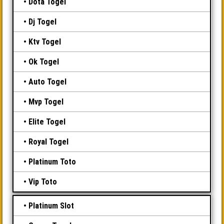
Dota Togel
Dj Togel
Ktv Togel
Ok Togel
Auto Togel
Mvp Togel
Elite Togel
Royal Togel
Platinum Toto
Vip Toto
Platinum Slot