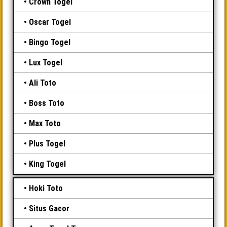
Crown Togel
Oscar Togel
Bingo Togel
Lux Togel
Ali Toto
Boss Toto
Max Toto
Plus Togel
King Togel
Hoki Toto
Situs Gacor