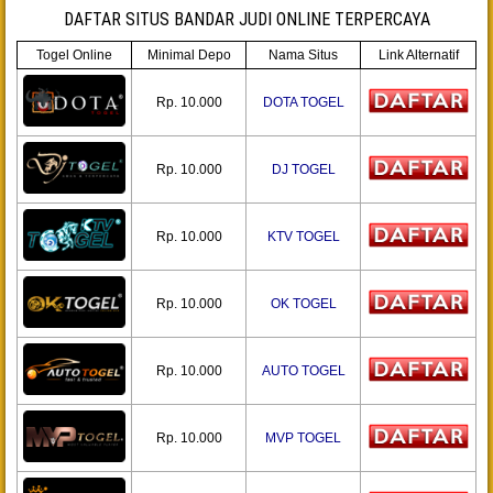
DAFTAR SITUS BANDAR JUDI ONLINE TERPERCAYA
Togel Online
Minimal Depo
Nama Situs
Link Alternatif
Rp. 10.000
DOTA TOGEL
Rp. 10.000
DJ TOGEL
Rp. 10.000
KTV TOGEL
Rp. 10.000
OK TOGEL
Rp. 10.000
AUTO TOGEL
Rp. 10.000
MVP TOGEL