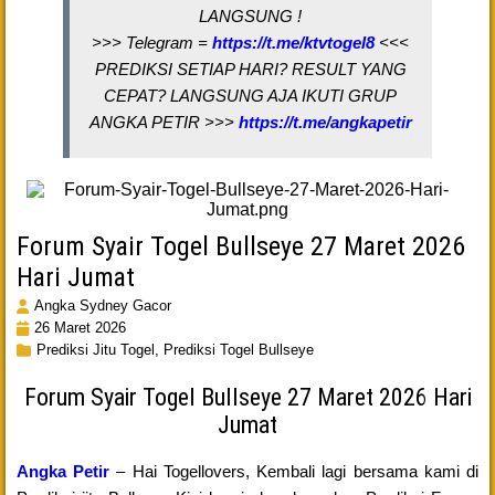
LANGSUNG !
>>> Telegram =
https://t.me/ktvtogel8
<<<
PREDIKSI SETIAP HARI? RESULT YANG
CEPAT? LANGSUNG AJA IKUTI GRUP
ANGKA PETIR >>>
https://t.me/angkapetir
Forum Syair Togel Bullseye 27 Maret 2026
Hari Jumat
Angka Sydney Gacor
26 Maret 2026
Prediksi Jitu Togel,
Prediksi Togel Bullseye
Forum Syair Togel Bullseye 27 Maret 2026 Hari
Jumat
Angka Petir
– Hai Togellovers, Kembali lagi bersama kami di