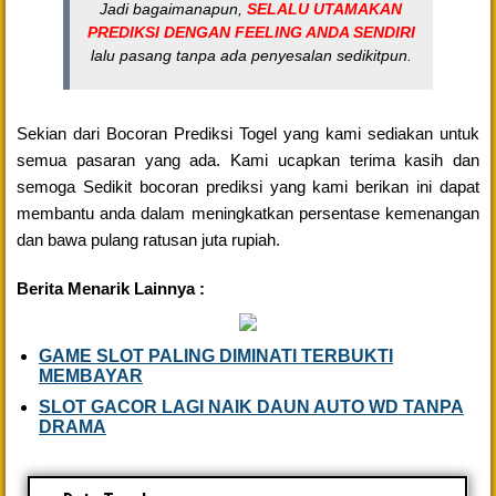
Jadi bagaimanapun,
SELALU UTAMAKAN
PREDIKSI DENGAN FEELING ANDA SENDIRI
lalu pasang tanpa ada penyesalan sedikitpun.
Sekian dari Bocoran Prediksi Togel yang kami sediakan untuk
semua pasaran yang ada. Kami ucapkan terima kasih dan
semoga Sedikit bocoran prediksi yang kami berikan ini dapat
membantu anda dalam meningkatkan persentase kemenangan
dan bawa pulang ratusan juta rupiah.
Berita Menarik Lainnya :
GAME SLOT PALING DIMINATI TERBUKTI
MEMBAYAR
SLOT GACOR LAGI NAIK DAUN AUTO WD TANPA
DRAMA