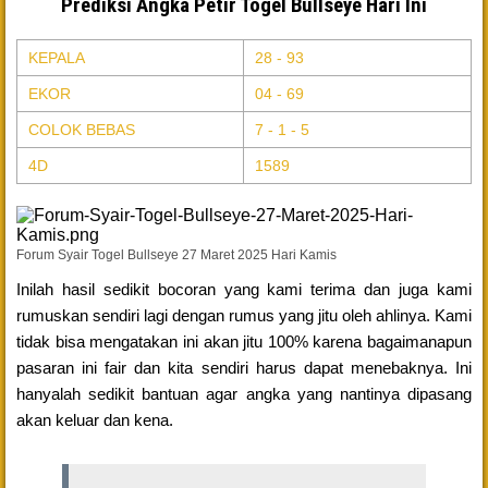
Prediksi Angka Petir Togel Bullseye Hari Ini
KEPALA
28 - 93
EKOR
04 - 69
COLOK BEBAS
7 - 1 - 5
4D
1589
Forum Syair Togel Bullseye 27 Maret 2025 Hari Kamis
Inilah hasil sedikit bocoran yang kami terima dan juga kami
rumuskan sendiri lagi dengan rumus yang jitu oleh ahlinya. Kami
tidak bisa mengatakan ini akan jitu 100% karena bagaimanapun
pasaran ini fair dan kita sendiri harus dapat menebaknya. Ini
hanyalah sedikit bantuan agar angka yang nantinya dipasang
akan keluar dan kena.