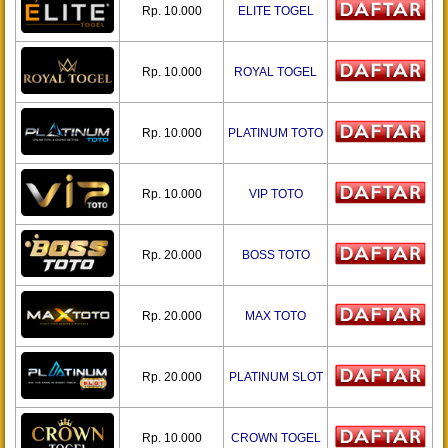
Rp. 10.000
ELITE TOGEL
Rp. 10.000
ROYAL TOGEL
Rp. 10.000
PLATINUM TOTO
Rp. 10.000
VIP TOTO
Rp. 20.000
BOSS TOTO
Rp. 20.000
MAX TOTO
Rp. 20.000
PLATINUM SLOT
Rp. 10.000
CROWN TOGEL