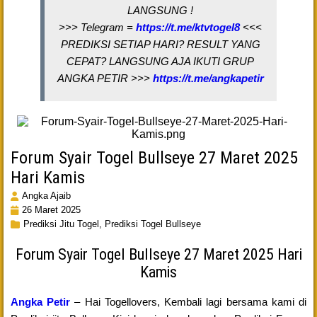
LANGSUNG !
>>> Telegram =
https://t.me/ktvtogel8
<<<
PREDIKSI SETIAP HARI? RESULT YANG
CEPAT? LANGSUNG AJA IKUTI GRUP
ANGKA PETIR >>>
https://t.me/angkapetir
Forum Syair Togel Bullseye 27 Maret 2025
Hari Kamis
Angka Ajaib
26 Maret 2025
Prediksi Jitu Togel,
Prediksi Togel Bullseye
Forum Syair Togel Bullseye 27 Maret 2025 Hari
Kamis
Angka Petir
– Hai Togellovers, Kembali lagi bersama kami di