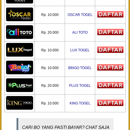
Rp. 10.000
OSCAR TOGEL
Rp. 20.000
ALI TOTO
Rp. 10.000
LUX TOGEL
Rp. 10.000
BINGO TOGEL
Rp. 20.000
PLUS TOGEL
Rp. 10.000
KING TOGEL
CARI BO YANG PASTI BAYAR? CHAT SAJA