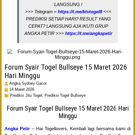
LANGSUNG !
>>> Telegram =
https://t.me/ktvtogel8
<<<
PREDIKSI SETIAP HARI? RESULT YANG
CEPAT? LANGSUNG AJA IKUTI GRUP
ANGKA PETIR >>>
https://t.me/angkapetir
Forum Syair Togel Bullseye 15 Maret 2026
Hari Minggu
Angka Sydney Gacor
14 Maret 2026
Prediksi Jitu Togel,
Prediksi Togel Bullseye
Forum Syair Togel Bullseye 15 Maret 2026 Hari
Minggu
Angka Petir
– Hai Togellovers, Kembali lagi bersama kami di