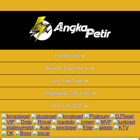
Prediksi Jitu
Keluaran Togel Hari Ini
Live Draw Togel
Pengeluaran Toto Pools
Data Toto 2025