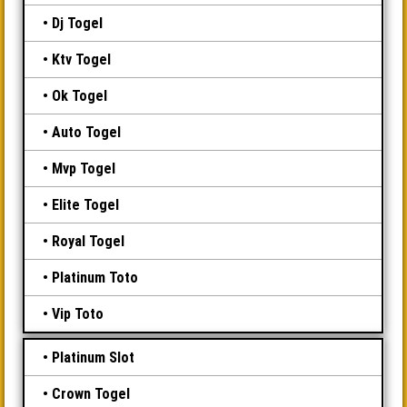
Dj Togel
Ktv Togel
Ok Togel
Auto Togel
Mvp Togel
Elite Togel
Royal Togel
Platinum Toto
Vip Toto
Platinum Slot
Crown Togel