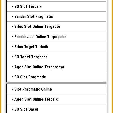
BO Slot Terbaik
Bandar Slot Pragmatic
Situs Slot Online Tergacor
Bandar Judi Online Terpopular
Situs Togel Terbaik
BO Togel Tergacor
Agen Slot Online Terpercaya
BO Slot Pragmatic
Slot Pragmatic Online
Agen Slot Online Terbaik
BO Slot Gacor