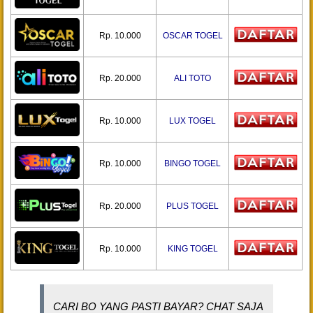
Rp. 10.000
OSCAR TOGEL
Rp. 20.000
ALI TOTO
Rp. 10.000
LUX TOGEL
Rp. 10.000
BINGO TOGEL
Rp. 20.000
PLUS TOGEL
Rp. 10.000
KING TOGEL
CARI BO YANG PASTI BAYAR? CHAT SAJA