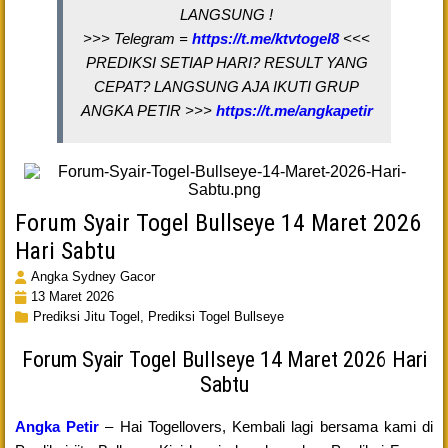
LANGSUNG !
>>> Telegram =
https://t.me/ktvtogel8
<<<
PREDIKSI SETIAP HARI? RESULT YANG
CEPAT? LANGSUNG AJA IKUTI GRUP
ANGKA PETIR >>>
https://t.me/angkapetir
Forum Syair Togel Bullseye 14 Maret 2026
Hari Sabtu
Angka Sydney Gacor
13 Maret 2026
Prediksi Jitu Togel,
Prediksi Togel Bullseye
Forum Syair Togel Bullseye 14 Maret 2026 Hari
Sabtu
Angka Petir
– Hai Togellovers, Kembali lagi bersama kami di