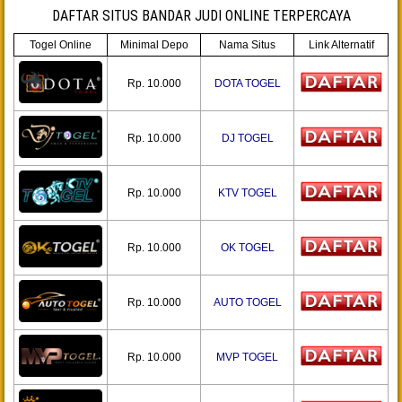
DAFTAR SITUS BANDAR JUDI ONLINE TERPERCAYA
Togel Online
Minimal Depo
Nama Situs
Link Alternatif
Rp. 10.000
DOTA TOGEL
Rp. 10.000
DJ TOGEL
Rp. 10.000
KTV TOGEL
Rp. 10.000
OK TOGEL
Rp. 10.000
AUTO TOGEL
Rp. 10.000
MVP TOGEL