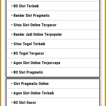
BO Slot Terbaik
Bandar Slot Pragmatic
Situs Slot Online Tergacor
Bandar Judi Online Terpopular
Situs Togel Terbaik
BO Togel Tergacor
Agen Slot Online Terpercaya
BO Slot Pragmatic
Slot Pragmatic Online
Agen Slot Online Terbaik
BO Slot Gacor