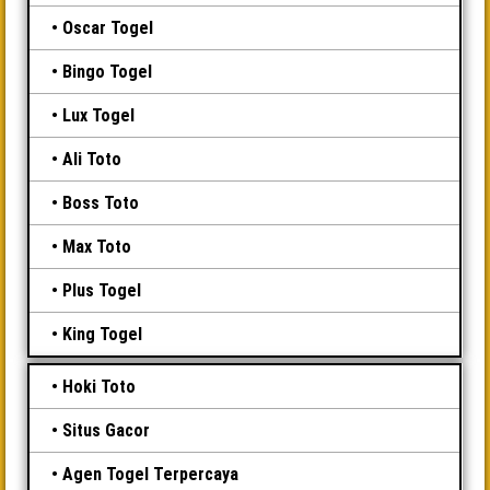
Oscar Togel
Bingo Togel
Lux Togel
Ali Toto
Boss Toto
Max Toto
Plus Togel
King Togel
Hoki Toto
Situs Gacor
Agen Togel Terpercaya