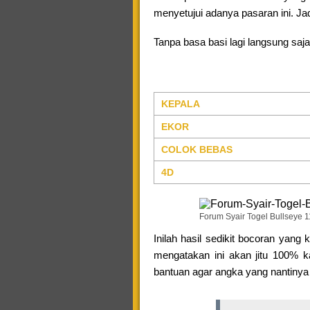
menyetujui adanya pasaran ini. Jadi
Tanpa basa basi lagi langsung saja
KEPALA
EKOR
COLOK BEBAS
4D
Forum Syair Togel Bullseye 1
Inilah hasil sedikit bocoran yang
mengatakan ini akan jitu 100% ka
bantuan agar angka yang nantinya