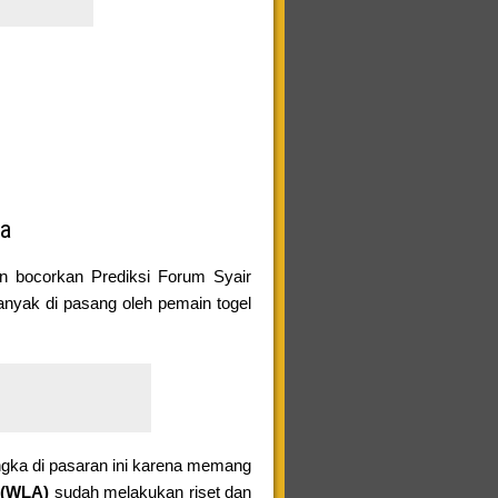
sa
an bocorkan Prediksi Forum Syair
anyak di pasang oleh pemain togel
angka di pasaran ini karena memang
 (WLA)
sudah melakukan riset dan