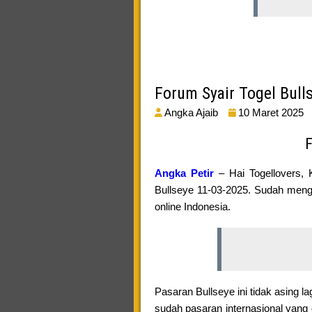
Forum Syair Togel Bull
Angka Ajaib
10 Maret 2025
F
Angka Petir
– Hai Togellovers, 
Bullseye 11-03-2025. Sudah menge
online Indonesia.
Pasaran Bullseye ini tidak asing 
sudah pasaran internasional yang d