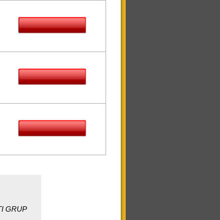
TI GRUP