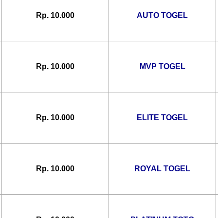
Rp. 10.000
AUTO TOGEL
Rp. 10.000
MVP TOGEL
Rp. 10.000
ELITE TOGEL
Rp. 10.000
ROYAL TOGEL