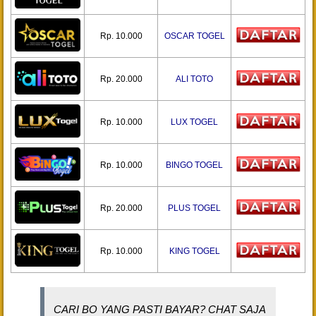
Rp. 10.000
OSCAR TOGEL
Rp. 20.000
ALI TOTO
Rp. 10.000
LUX TOGEL
Rp. 10.000
BINGO TOGEL
Rp. 20.000
PLUS TOGEL
Rp. 10.000
KING TOGEL
CARI BO YANG PASTI BAYAR? CHAT SAJA