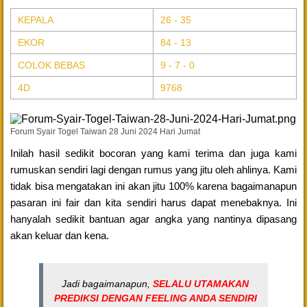
KEPALA
26 - 35
EKOR
84 - 13
COLOK BEBAS
9 - 7 - 0
4D
9768
Forum Syair Togel Taiwan 28 Juni 2024 Hari Jumat
Inilah hasil sedikit bocoran yang kami terima dan juga kami
rumuskan sendiri lagi dengan rumus yang jitu oleh ahlinya. Kami
tidak bisa mengatakan ini akan jitu 100% karena bagaimanapun
pasaran ini fair dan kita sendiri harus dapat menebaknya. Ini
hanyalah sedikit bantuan agar angka yang nantinya dipasang
akan keluar dan kena.
Jadi bagaimanapun,
SELALU UTAMAKAN
PREDIKSI DENGAN FEELING ANDA SENDIRI