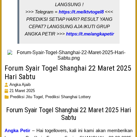
LANGSUNG !
>>> Telegram =
https://t.me/ktvtogel8
<<<
PREDIKSI SETIAP HARI? RESULT YANG
CEPAT? LANGSUNG AJA IKUTI GRUP
ANGKA PETIR >>>
https://t.me/angkapetir
Forum Syair Togel Shanghai 22 Maret 2025
Hari Sabtu
Angka Ajaib
21 Maret 2025
Prediksi Jitu Togel,
Prediksi Shanghai Lottery
Forum Syair Togel Shanghai 22 Maret 2025 Hari
Sabtu
Angka Petir
– Hai togellovers, kali ini kami akan memberikan