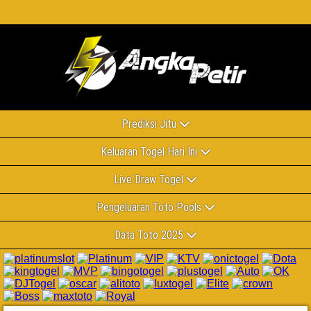
Prediksi Jitu
Keluaran Togel Hari Ini
Live Draw Togel
Pengeluaran Toto Pools
Data Toto 2025