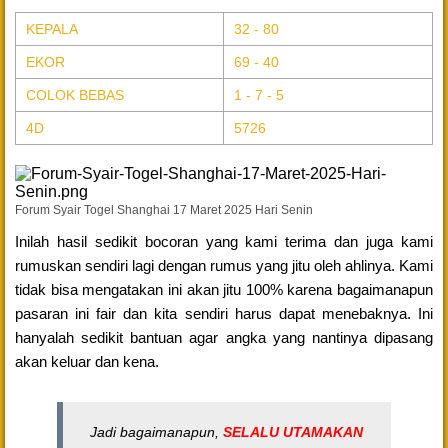
KEPALA
32 - 80
EKOR
69 - 40
COLOK BEBAS
1 - 7 - 5
4D
5726
Forum Syair Togel Shanghai 17 Maret 2025 Hari Senin
Inilah hasil sedikit bocoran yang kami terima dan juga kami
rumuskan sendiri lagi dengan rumus yang jitu oleh ahlinya. Kami
tidak bisa mengatakan ini akan jitu 100% karena bagaimanapun
pasaran ini fair dan kita sendiri harus dapat menebaknya. Ini
hanyalah sedikit bantuan agar angka yang nantinya dipasang
akan keluar dan kena.
Jadi bagaimanapun,
SELALU UTAMAKAN