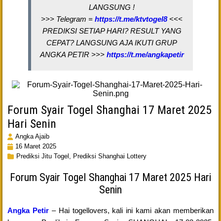
LANGSUNG !
>>> Telegram =
https://t.me/ktvtogel8
<<<
PREDIKSI SETIAP HARI? RESULT YANG
CEPAT? LANGSUNG AJA IKUTI GRUP
ANGKA PETIR >>>
https://t.me/angkapetir
Forum Syair Togel Shanghai 17 Maret 2025
Hari Senin
Angka Ajaib
16 Maret 2025
Prediksi Jitu Togel,
Prediksi Shanghai Lottery
Forum Syair Togel Shanghai 17 Maret 2025 Hari
Senin
Angka Petir
– Hai togellovers, kali ini kami akan memberikan