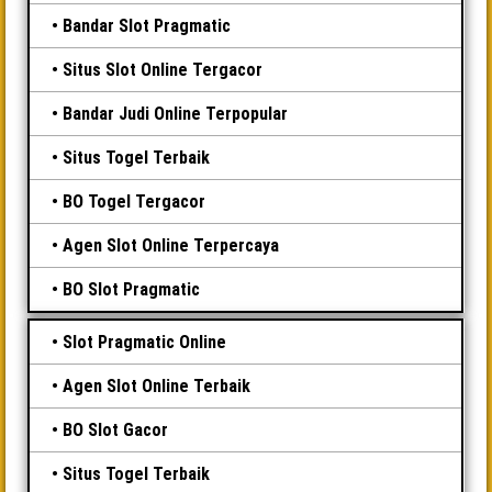
Bandar Slot Pragmatic
Situs Slot Online Tergacor
Bandar Judi Online Terpopular
Situs Togel Terbaik
BO Togel Tergacor
Agen Slot Online Terpercaya
BO Slot Pragmatic
Slot Pragmatic Online
Agen Slot Online Terbaik
BO Slot Gacor
Situs Togel Terbaik