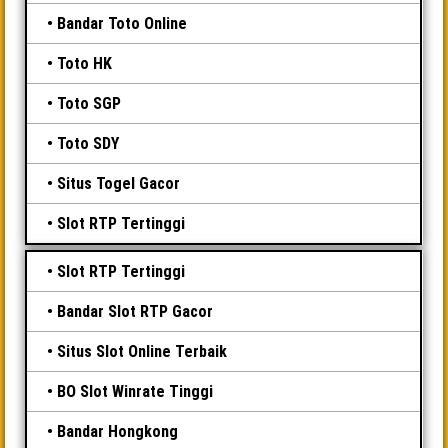
Bandar Toto Online
Toto HK
Toto SGP
Toto SDY
Situs Togel Gacor
Slot RTP Tertinggi
Slot RTP Tertinggi
Bandar Slot RTP Gacor
Situs Slot Online Terbaik
BO Slot Winrate Tinggi
Bandar Hongkong