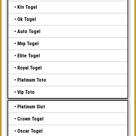
Ktv Togel
Ok Togel
Auto Togel
Mvp Togel
Elite Togel
Royal Togel
Platinum Toto
Vip Toto
Platinum Slot
Crown Togel
Oscar Togel