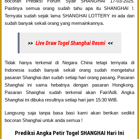
bocoran Prediksi Forum Syair SHANGHAI 17-03-2025.
Pastinya semua orang sudah tahu apa itu SHANGHAI !.
Ternyata sudah sejak lama SHANGHAI LOTTERY ini ada dan
sudah banyak sekali orang yang memainkannya.
>>
Live Draw Togel Shanghai Resmi
<<
Tidak hanya terkenal di Negara China tetapi ternyata di
Indonesia sudah banyak sekali orang sudah mengetahui
pasaran Shanghai dan sudah setiap hari orang pasang. Pasaran
Shanghai ini sama hebatnya dengan pasaran Hongkong.
Pasaran Shanghai sudah terkenal akan Fair/Adil. Angka
Shanghai ini dibuka resultnya setiap hari jam 15:30 WIB.
Langsung saja tanpa basa basi kami akan berikan sedikit
bocoran Shanghai untuk anda semua !
Prediksi Angka Petir Togel SHANGHAI Hari Ini