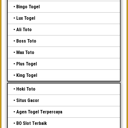
Bingo Togel
Lux Togel
Ali Toto
Boss Toto
Max Toto
Plus Togel
King Togel
Hoki Toto
Situs Gacor
Agen Togel Terpercaya
BO Slot Terbaik