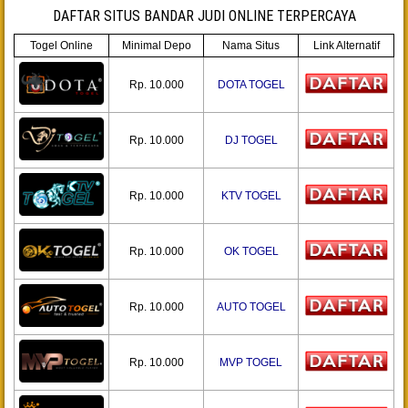
DAFTAR SITUS BANDAR JUDI ONLINE TERPERCAYA
Togel Online
Minimal Depo
Nama Situs
Link Alternatif
Rp. 10.000
DOTA TOGEL
Rp. 10.000
DJ TOGEL
Rp. 10.000
KTV TOGEL
Rp. 10.000
OK TOGEL
Rp. 10.000
AUTO TOGEL
Rp. 10.000
MVP TOGEL