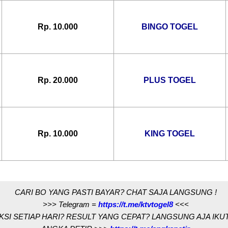
Rp. 10.000
BINGO TOGEL
Rp. 20.000
PLUS TOGEL
Rp. 10.000
KING TOGEL
CARI BO YANG PASTI BAYAR? CHAT SAJA LANGSUNG !
>>> Telegram =
https://t.me/ktvtogel8
<<<
KSI SETIAP HARI? RESULT YANG CEPAT? LANGSUNG AJA IKU