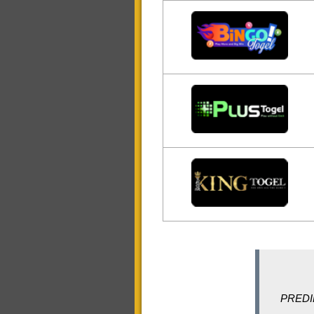
PREDI