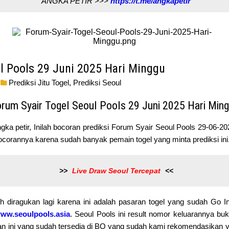
ANGKA PETIR >>>
https://t.me/angkapetir
l Pools 29 Juni 2025 Hari Minggu
Prediksi Jitu Togel,
Prediksi Seoul
rum Syair Togel Seoul Pools 29 Juni 2025 Hari Min
gka petir, Inilah bocoran prediksi Forum Syair Seoul Pools 29-06-20
bocorannya karena sudah banyak pemain togel yang minta prediksi ini
>>
Live Draw Seoul Tercepat
<<
h diragukan lagi karena ini adalah pasaran togel yang sudah Go Inter
ww.seoulpools.asia
. Seoul Pools ini result nomor keluarannya bu
an ini yang sudah tersedia di BO yang sudah kami rekomendasikan 