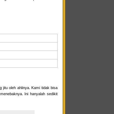
jitu oleh ahlinya. Kami tidak bisa
 menebaknya. Ini hanyalah sedikit