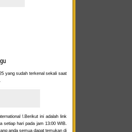
ggu
25 yang sudah terkenal sekali saat
.
national !.Berikut ini adalah link
ka setiap hari pada jam 13:00 WIB.
yang anda semua dapat temukan di