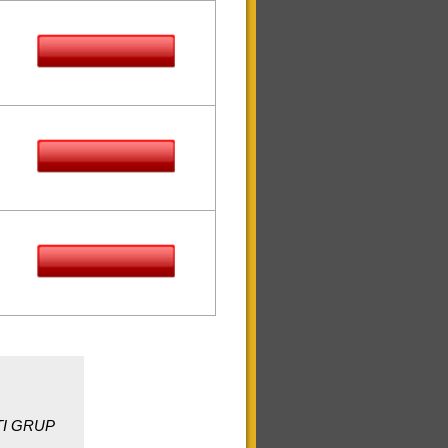
TI GRUP