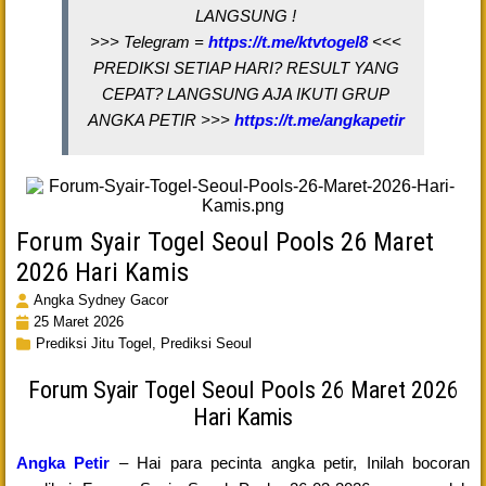
LANGSUNG !
>>> Telegram =
https://t.me/ktvtogel8
<<<
PREDIKSI SETIAP HARI? RESULT YANG
CEPAT? LANGSUNG AJA IKUTI GRUP
ANGKA PETIR >>>
https://t.me/angkapetir
Forum Syair Togel Seoul Pools 26 Maret
2026 Hari Kamis
Angka Sydney Gacor
25 Maret 2026
Prediksi Jitu Togel,
Prediksi Seoul
Forum Syair Togel Seoul Pools 26 Maret 2026
Hari Kamis
Angka Petir
– Hai para pecinta angka petir, Inilah bocoran