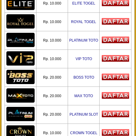
Rp. 10.000
ELITE TOGEL
Rp. 10.000
ROYAL TOGEL
Rp. 10.000
PLATINUM TOTO
Rp. 10.000
VIP TOTO
Rp. 20.000
BOSS TOTO
Rp. 20.000
MAX TOTO
Rp. 20.000
PLATINUM SLOT
Rp. 10.000
CROWN TOGEL