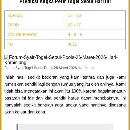
Prediksi Angka Petir Togel Seoul Hari Ini
KEPALA
17 - 63
EKOR
25 - 87
COLOK BEBAS
4 - 9 - 0
4D
4015
Forum Syair Togel Seoul Pools 26 Maret 2026 Hari Kamis
Inilah hasil sedikit bocoran yang kami terima dan juga kami
rumuskan sendiri lagi dengan rumus yang jitu oleh ahlinya. Kami
tidak bisa mengatakan ini akan jitu 100% karena bagaimanapun
pasaran ini fair dan kita sendiri harus dapat menebaknya. Ini
hanyalah sedikit bantuan agar angka yang nantinya dipasang
akan keluar dan kena.