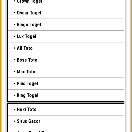
Crown Togel
Oscar Togel
Bingo Togel
Lux Togel
Ali Toto
Boss Toto
Max Toto
Plus Togel
King Togel
Hoki Toto
Situs Gacor