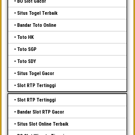
BO Slot Gacor
Situs Togel Terbaik
Bandar Toto Online
Toto HK
Toto SGP
Toto SDY
Situs Togel Gacor
Slot RTP Tertinggi
Slot RTP Tertinggi
Bandar Slot RTP Gacor
Situs Slot Online Terbaik