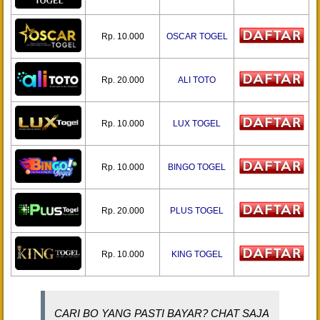
Rp. 10.000
OSCAR TOGEL
Rp. 20.000
ALI TOTO
Rp. 10.000
LUX TOGEL
Rp. 10.000
BINGO TOGEL
Rp. 20.000
PLUS TOGEL
Rp. 10.000
KING TOGEL
CARI BO YANG PASTI BAYAR? CHAT SAJA