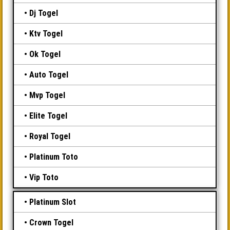
Dj Togel
Ktv Togel
Ok Togel
Auto Togel
Mvp Togel
Elite Togel
Royal Togel
Platinum Toto
Vip Toto
Platinum Slot
Crown Togel