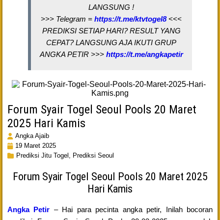
LANGSUNG !
>>> Telegram =
https://t.me/ktvtogel8
<<<
PREDIKSI SETIAP HARI? RESULT YANG
CEPAT? LANGSUNG AJA IKUTI GRUP
ANGKA PETIR >>>
https://t.me/angkapetir
Forum Syair Togel Seoul Pools 20 Maret
2025 Hari Kamis
Angka Ajaib
19 Maret 2025
Prediksi Jitu Togel,
Prediksi Seoul
Forum Syair Togel Seoul Pools 20 Maret 2025
Hari Kamis
Angka Petir
– Hai para pecinta angka petir, Inilah bocoran