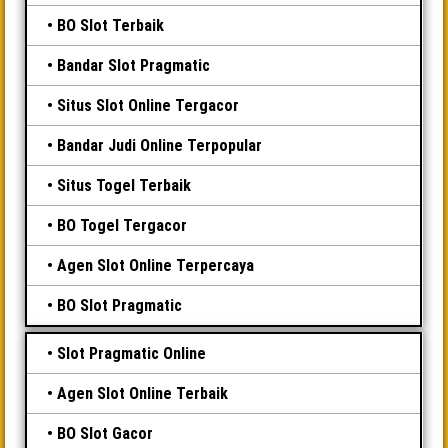
BO Slot Terbaik
Bandar Slot Pragmatic
Situs Slot Online Tergacor
Bandar Judi Online Terpopular
Situs Togel Terbaik
BO Togel Tergacor
Agen Slot Online Terpercaya
BO Slot Pragmatic
Slot Pragmatic Online
Agen Slot Online Terbaik
BO Slot Gacor