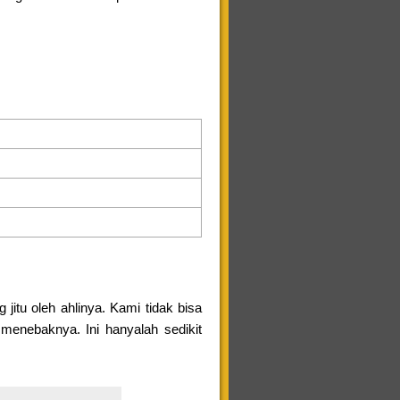
jitu oleh ahlinya. Kami tidak bisa
 menebaknya. Ini hanyalah sedikit