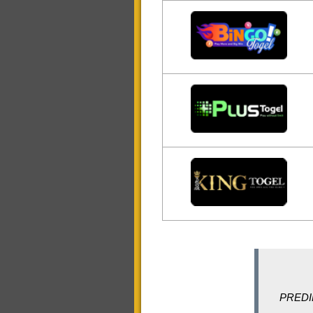
PREDI