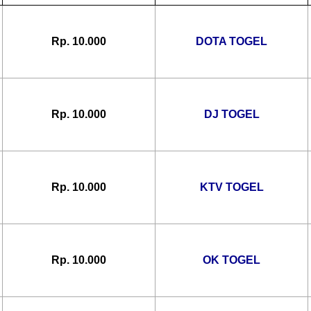
Rp. 10.000
DOTA TOGEL
Rp. 10.000
DJ TOGEL
Rp. 10.000
KTV TOGEL
Rp. 10.000
OK TOGEL