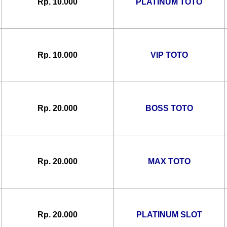
Rp. 10.000
PLATINUM TOTO
Rp. 10.000
VIP TOTO
Rp. 20.000
BOSS TOTO
Rp. 20.000
MAX TOTO
Rp. 20.000
PLATINUM SLOT