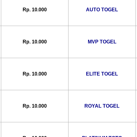
Rp. 10.000
AUTO TOGEL
Rp. 10.000
MVP TOGEL
Rp. 10.000
ELITE TOGEL
Rp. 10.000
ROYAL TOGEL