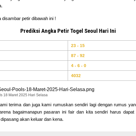
a.
disambar petir dibawah ini !
Prediksi Angka Petir Togel Seoul Hari Ini
23 - 15
87 - 92
4 - 6 - 0
4032
ls 18 Maret 2025 Hari Selasa
 kami terima dan juga kami rumuskan sendiri lagi dengan rumus yang 
rena bagaimanapun pasaran ini fair dan kita sendiri harus dapat
 dipasang akan keluar dan kena.